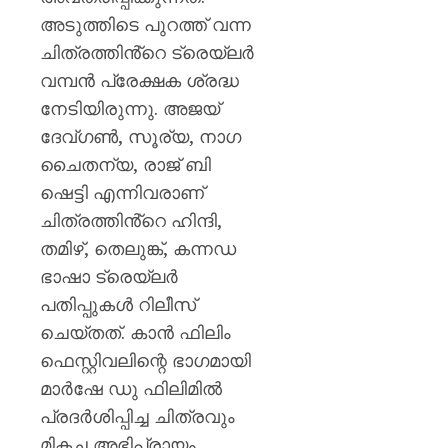
അടുത്തിടെ പുറത്ത് വന്ന
ചിത്രത്തിൻ്റെ ട്രെയ്‌ലർ
വമ്പൻ പ്രേക്ഷക ശ്രദ്ധ
നേടിയിരുന്നു. അജയ്
ദേവ്ഗൺ, സൂര്യ, നാഗ
ചൈതന്യ, രാജ് ബി
ഷെട്ടി എന്നിവരാണ്
ചിത്രത്തിൻ്റെ ഹിന്ദി,
തമിഴ്, തെലുങ്ക്, കന്നഡ
ഭാഷാ ട്രെയ്‌ലർ
പതിപ്പുകൾ റിലീസ്
ചെയ്തത്. കാൻ ഫിലിം
ഫെസ്റ്റിവലിന്റെ ഭാഗമായി
മാർഷേ ഡു ഫിലിമിൽ
പ്രദർശിപ്പിച്ച ചിത്രവും
മികച്ച അഭിപ്രായം