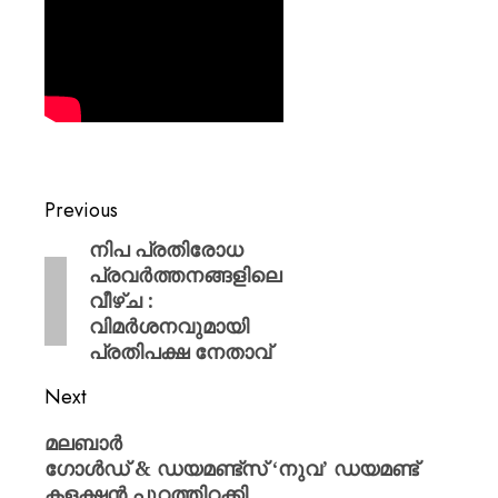
Previous
നിപ പ്രതിരോധ
പ്രവർത്തനങ്ങളിലെ
വീഴ്ച :
വിമർശനവുമായി
പ്രതിപക്ഷ നേതാവ്
Next
മലബാര്‍
ഗോള്‍ഡ് & ഡയമണ്ട്‌സ് ‘നുവ’ ഡയമണ്ട്
കളക്ഷന്‍ പുറത്തിറക്കി