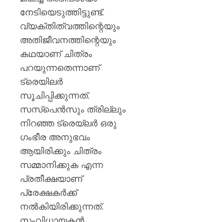
നേടിയെടുത്തിട്ടുണ്ട്.
വ്യക്തിത്വത്തിന്റെയും
അതിജീവനത്തിന്റെയും
കഥയാണ് ചിത്രം
പറയുന്നതെന്നാണ്
ട്രെയിലർ
സൂചിപ്പിക്കുന്നത്.
സസ്പെൻസും ത്രില്ലും
നിറഞ്ഞ ട്രെയ്‌ലർ ഒരു
ഗംഭീര അനുഭവം
ആയിരിക്കും ചിത്രം
സമ്മാനിക്കുക എന്ന
പ്രതീക്ഷയാണ്
പ്രേക്ഷകർക്ക്
നൽകിയിരിക്കുന്നത്.
സംവിധായകൻ