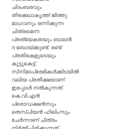
ചിദംബരവും
തിരക്കഥാകൃത്ത് ജിത്തു
മാധവനും ഒന്നിക്കുന്ന
ചിത്രമെന്ന
പ്രത്യേകതയും ബാലൻ
ദ ബോയ്ക്കുണ്ട്. രണ്ട്
പ്രതിഭകളുടെയും
കൂട്ടുകെട്ട്
സിനിമാപ്രേമികൾക്കിടയിൽ
വലിയ പ്രതീക്ഷയാണ്
ഇപ്പോൾ നൽകുന്നത്.
കെ.വി.എൻ
പ്രൊഡക്ഷൻസും
തെസ്പിയൻ ഫിലിംസും
ചേർന്നാണ് ചിത്രം
നിർമ്മിച്ചിരിക്കുന്നത്.