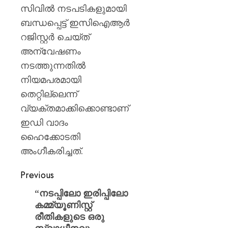
സിവിൽ നടപടികളുമായി
ബന്ധപ്പെട്ട് ഇസിഐആർ
റജിസ്റ്റർ ചെയ്ത്
അന്വേഷണം
നടത്തുന്നതിൽ
നിയമപരമായി
തെറ്റില്ലെന്ന്
വ്യക്തമാക്കിക്കൊണ്ടാണ്
ഇഡി വാദം
ഹൈക്കോടതി
അംഗീകരിച്ചത്.
Previous
“നടപ്പിലോ ഇരിപ്പിലോ
കമ്മ്യൂണിസ്റ്റ്
രീതികളുടെ ഒരു