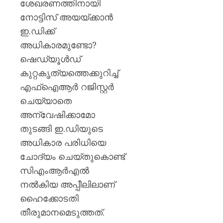
ശേഖരണത്തിനായി
നോട്ടിസ് അയയ്ക്കാൻ
ഇ.ഡിക്ക്
അധികാരമുണ്ടോ?
ഷെ‍ഡ്യൂൾഡ്
കുറ്റകൃത്യത്തെക്കുറിച്ച്
എഫ്ഐആർ റജിസ്റ്റർ
ചെയ്യാതെ
അന്വേഷിക്കാമോ
തുടങ്ങി ഇ.ഡിയുടെ
അധികാര പരിധിയെ
ചോദ്യം ചെയ്തുകൊണ്ട്
സിഎംആർഎൽ
നൽകിയ അപ്പീലിലാണ്
ഹൈക്കോടതി
തീരുമാനമെടുത്തത്.