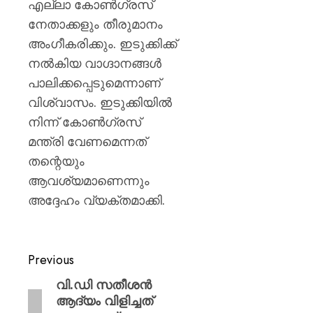
എല്ലാ കോൺഗ്രസ്
നേതാക്കളും തീരുമാനം
അംഗീകരിക്കും. ഇടുക്കിക്ക്
നൽകിയ വാഗ്ദാനങ്ങൾ
പാലിക്കപ്പെടുമെന്നാണ്
വിശ്വാസം. ഇടുക്കിയിൽ
നിന്ന് കോൺഗ്രസ്
മന്ത്രി വേണമെന്നത്
തന്റെയും
ആവശ്യമാണെന്നും
അദ്ദേഹം വ്യക്തമാക്കി.
Previous
വി.ഡി സതീശൻ
ആദ്യം വിളിച്ചത്