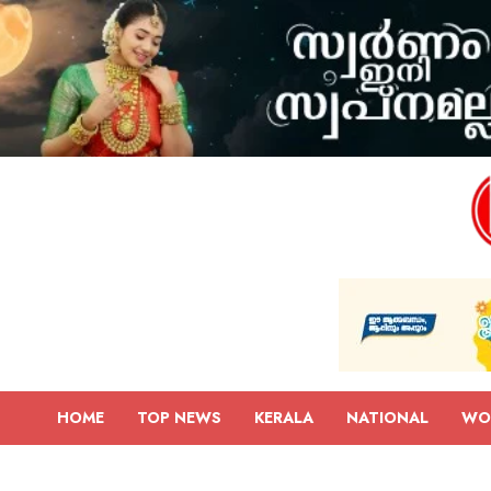
HOME
TOP NEWS
KERALA
NATIONAL
WO