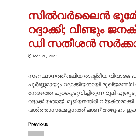
സിൽവർലൈൻ ഭൂമിേറ്
റദ്ദാക്കി; വീണ്ടും 
ഡി സതീശൻ സർക്ക
MAY 20, 2026
സംസ്ഥാനത്ത് വലിയ രാഷ്ട്രീയ വിവാദങ്
പൂർണ്ണമായും റദ്ദാക്കിയതായി മുഖ്യമന്ത്ര
നേരത്തെ പുറപ്പെടുവിച്ചിരുന്ന ഭൂമി ഏറ
റദ്ദാക്കിയതായി മുഖ്യമന്ത്രി വ്യക്തമാക്ക
വാർത്താസമ്മേളനത്തിലാണ് അദ്ദേഹം ഇക്
Previous