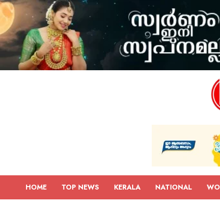
HOME
TOP NEWS
KERALA
NATIONAL
WO