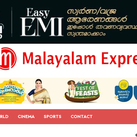
RLD
CINEMA
SPORTS
CONTACT