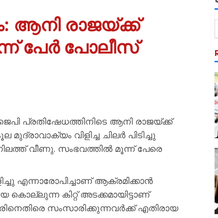
 ആനി രാജയ്ക്ക്
ന്ന് പേർ പോലീസ്
ജെപി പ്രതിഷേധത്തിനിടെ ആനി രാജയ്ക്ക്
്രാവാക്യം വിളിച്ച ചിലർ പിടിച്ചു
ിലത്ത് വീണു. സംഭവത്തിൽ മൂന്ന് പേരെ
്ചു എന്നാരോപിച്ചാണ് ആക്രമിക്കാൻ
െ കൊല്ലുന്ന കിറ്റ് അടക്കമായിട്ടാണ്
രിനെതിരെ സംസാരിക്കുന്നവർക്ക് എതിരായ