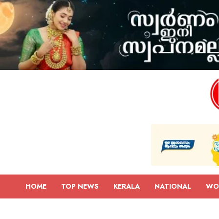
HOME
TOP NEWS
KERALA
NATIONAL
WO