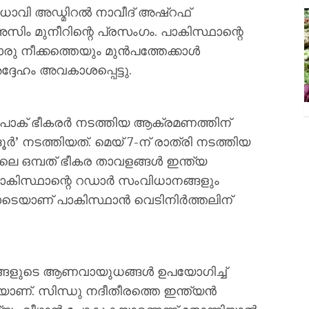
ധാവി അഡ്മിറൽ നാവീദ് അഷ്റഫ്
സിം മുനീറിന്റെ പ്രസംഗം. പാകിസ്ഥാന്റെ
ു നീക്കത്തെയും മുൻപത്തേക്കാൾ
്ദേഹം അവകാശപ്പെട്ടു.
ാക് ഭീകരർ നടത്തിയ ആക്രമണത്തിന്
ർ’ നടത്തിയത്. മെയ് 7-ന് രാത്രി നടത്തിയ
ലെ ഒമ്പത് ഭീകര താവളങ്ങൾ ഇന്ത്യ
 പാകിസ്ഥാന്റെ റഡാർ സംവിധാനങ്ങളും
ോടെയാണ് പാകിസ്ഥാൻ വെടിനിർത്തലിന്
 തങ്ങളുടെ ആണവായുധങ്ങൾ ഉപയോഗിച്ച്
കയാണ്. സിന്ധു നദീതീരത്തെ ഇന്ത്യൻ