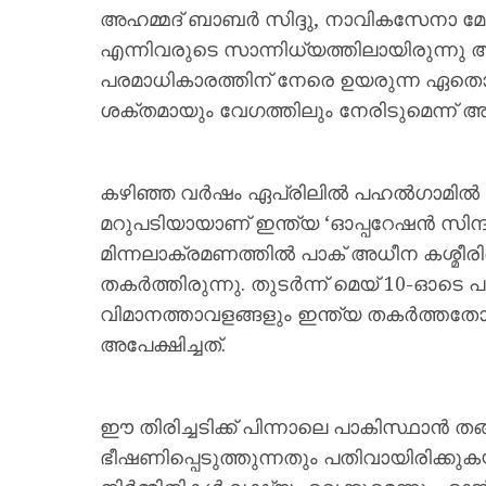
അഹമ്മദ് ബാബർ സിദ്ദു, നാവികസേനാ മേ
എന്നിവരുടെ സാന്നിധ്യത്തിലായിരുന്നു അ
പരമാധികാരത്തിന് നേരെ ഉയരുന്ന ഏതൊര
ശക്തമായും വേഗത്തിലും നേരിടുമെന്ന് അദ
കഴിഞ്ഞ വർഷം ഏപ്രിലിൽ പഹൽഗാമിൽ പ
മറുപടിയായാണ് ഇന്ത്യ ‘ഓപ്പറേഷൻ സിന്ദൂ
മിന്നലാക്രമണത്തിൽ പാക് അധീന കശ്മീരി
തകർത്തിരുന്നു. തുടർന്ന് മെയ് 10-ഓടെ
വിമാനത്താവളങ്ങളും ഇന്ത്യ തകർത്തത
അപേക്ഷിച്ചത്.
ഈ തിരിച്ചടിക്ക് പിന്നാലെ പാകിസ്ഥാൻ
ഭീഷണിപ്പെടുത്തുന്നതും പതിവായിരിക്കു