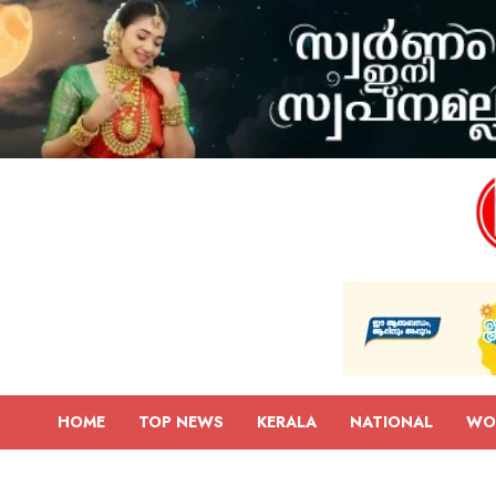
HOME
TOP NEWS
KERALA
NATIONAL
WO