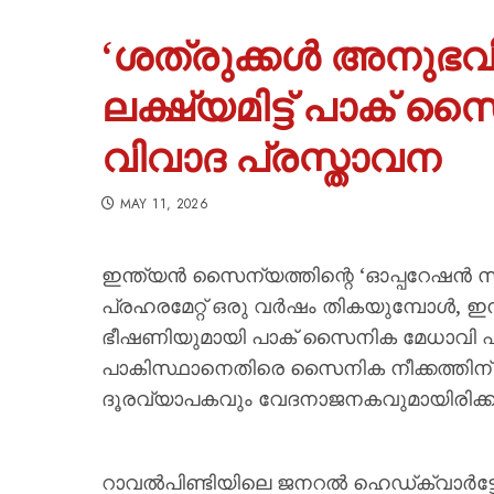
‘ശത്രുക്കൾ അനുഭവിക
ലക്ഷ്യമിട്ട് പാക്
വിവാദ പ്രസ്താവന
MAY 11, 2026
ഇന്ത്യൻ സൈന്യത്തിന്റെ ‘ഓപ്പറേഷൻ സ
പ്രഹരമേറ്റ് ഒരു വർഷം തികയുമ്പോൾ, ഇ
ഭീഷണിയുമായി പാക് സൈനിക മേധാവി 
പാകിസ്ഥാനെതിരെ സൈനിക നീക്കത്തിന് 
ദൂരവ്യാപകവും വേദനാജനകവുമായിരിക്കുമെന
റാവൽപിണ്ടിയിലെ ജനറൽ ഹെഡ്ക്വാർട്