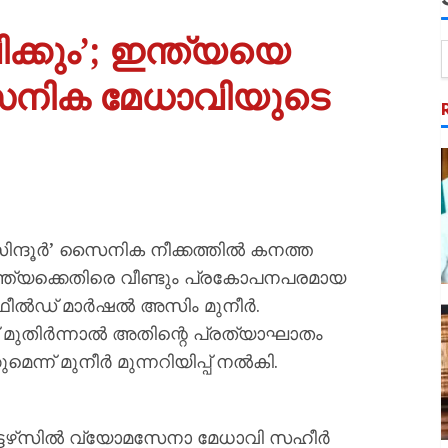
്കും’; ഇന്ത്യയെ
 സൈനിക മേധാവിയുടെ
ിന്ദൂർ’ സൈനിക നീക്കത്തിൽ കനത്ത
ന്ത്യക്കെതിരെ വീണ്ടും പ്രകോപനപരമായ
ഫീൽഡ് മാർഷൽ അസിം മുനീർ.
മുതിർന്നാൽ അതിന്റെ പ്രത്യാഘാതം
്ന് മുനീർ മുന്നറിയിപ്പ് നൽകി.
ടേഴ്‌സിൽ വ്യോമസേനാ മേധാവി സഹീർ