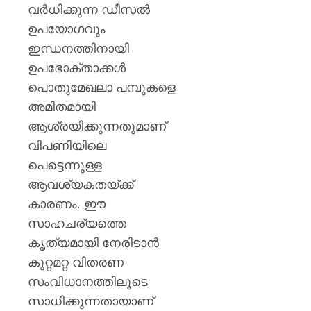
വർധിക്കുന്ന ഡീസൽ
ഉപയോഗവും
ഇന്ധനത്തിനായി
ഉപഭോക്താക്കൾ
പൊതുമേഖലാ പമ്പുകളെ
അമിതമായി
ആശ്രയിക്കുന്നതുമാണ്
വിപണിയിലെ
പെട്ടെന്നുള്ള
ആവശ്യകതയ്ക്ക്
കാരണം. ഈ
സാഹചര്യത്തെ
കൃത്യമായി നേരിടാൻ
കുറ്റമറ്റ വിതരണ
സംവിധാനത്തിലൂടെ
സാധിക്കുന്നതായാണ്