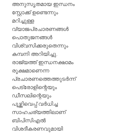
അനുസൃതമായ ഇന്ധനം
സ്റ്റോക്ക് ഉണ്ടെന്നും
മറിച്ചുള്ള
വ്യാജപ്രചാരണങ്ങൾ
പൊതുജനങ്ങൾ
വിശ്വസിക്കരുതെന്നും
കമ്പനി അറിയിച്ചു.
രാജ്യത്ത് ഇന്ധനക്ഷാമം
രൂക്ഷമാണെന്ന
പ്രചാരണത്തെത്തുടർന്ന്
പെട്രോളിന്റെയും
ഡീസലിന്റെയും
പൂഴ്ത്തിവെപ്പ് വർധിച്ച
സാഹചര്യത്തിലാണ്
ബിപിസിഎൽ
വിശദീകരണവുമായി