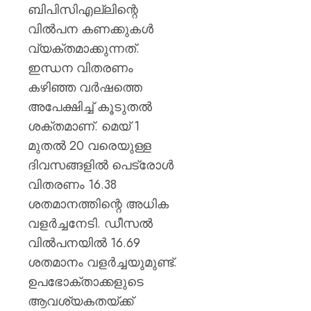
ബിപിസിഎല്ലിന്റെ
വിൽപന കണക്കുകൾ
വ്യക്തമാക്കുന്നത്.
ഇന്ധന വിതരണം
കഴിഞ്ഞ വർഷത്തെ
അപേക്ഷിച്ച് കൂടുതൽ
ശക്തമാണ്. മെയ് 1
മുതൽ 20 വരെയുള്ള
ദിവസങ്ങളിൽ പെട്രോൾ
വിതരണം 16.38
ശതമാനത്തിന്റെ അധിക
വളർച്ചനേടി. ഡീസൽ
വിൽപനയിൽ 16.69
ശതമാനം വളർച്ചയുമുണ്ട്.
ഉപഭോക്താക്കളുടെ
ആവശ്യകതയ്ക്ക്