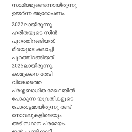
സാമ്യമുണ്ടെന്നായിരുന്നു
ഉയര്‍ന്ന ആരോപണം.
2022ലായിരുന്നു
ഹരിതയുടെ സിന്‍
പുറത്തിറങ്ങിയത്.
മീരയുടെ കലാച്ചി
പുറത്തിറങ്ങിയത്
2025ലായിരുന്നു.
കാമുകനെ തേടി
വിദേശത്തെ
പ്രശ്നബാധിത മേഖലയില്‍
പോകുന്ന യുവതികളുടെ
പോരാട്ടമായിരുന്നു രണ്ട്
നോവലുകളിലെയും
അടിസ്ഥാന പ്രമേയം.
ഇത് ചൂണ്ടിക്കാട്ടി