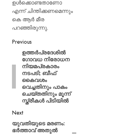
ഉള്‍ക്കൊണ്ടതാണോ
എന്ന് ചിന്തിക്കണമെന്നും
കെ ആര്‍ മീര
പറഞ്ഞിരുന്നു.
Previous
ഉത്തർപ്രദേശിൽ
ഗോവധ നിരോധന
നിയമപ്രകാരം
നടപടി; ബീഫ്
കൈവശം
വെച്ചതിനും പാകം
ചെയ്തതിനും മൂന്ന്
സ്ത്രീകൾ പിടിയിൽ
Next
യുവതിയുടെ മരണം:
ഭർത്താവ് അതുൽ