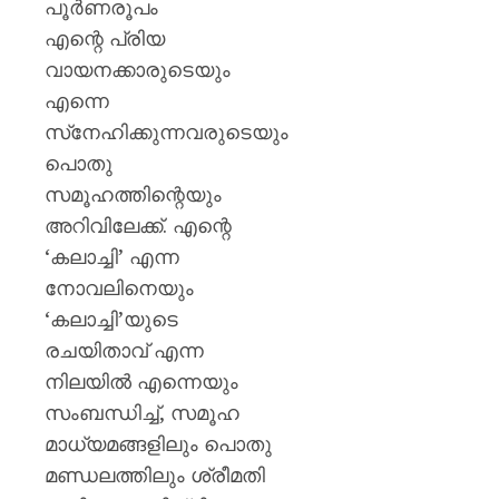
പൂര്‍ണരൂപം
എന്റെ പ്രിയ
വായനക്കാരുടെയും
എന്നെ
സ്‌നേഹിക്കുന്നവരുടെയും
പൊതു
സമൂഹത്തിന്റെയും
അറിവിലേക്ക്. എന്റെ
‘കലാച്ചി’ എന്ന
നോവലിനെയും
‘കലാച്ചി’യുടെ
രചയിതാവ് എന്ന
നിലയില്‍ എന്നെയും
സംബന്ധിച്ച്, സമൂഹ
മാധ്യമങ്ങളിലും പൊതു
മണ്ഡലത്തിലും ശ്രീമതി