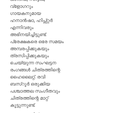
വ്‌ളോഗറും
ഗായകനുമായ
ഹനാൻഷാ, ഹിപ്സ്റ്റർ
എന്നിവരും
അഭിനയിച്ചിട്ടുണ്ട്.
പ്രേക്ഷകരെ ഒരേ സമയം
അമ്പരപ്പിക്കുകയും
ത്രസിപ്പിക്കുകയും
ചെയ്യുന്ന സംഘട്ടന
രംഗങ്ങൾ ചിത്രത്തിന്റെ
ഹൈലൈറ്റ്. രവി
ബസ്‌റൂർ ഒരുക്കിയ
പശ്ചാത്തല സംഗീതവും
ചിത്രത്തിന്റെ മാറ്റ്
കൂട്ടുന്നുണ്ട്.