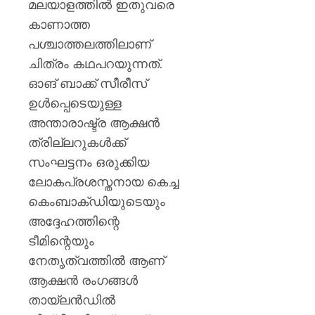
മലയാളത്തിൽ ഇതുവരെ
കാണാത്ത
പശ്ചാത്തലത്തിലാണ്
ചിത്രം കഥപറയുന്നത്.
ഓങ് ബാക്ക് സീരീസ്
ഉൾപ്പെടെയുള്ള
അന്താരാഷ്ട്ര ആക്ഷൻ
ത്രില്ലറുകൾക്ക്
സംഘട്ടനം ഒരുക്കിയ
ലോകപ്രശസ്തനായ കെച്ച
കെംബാക്ഡിയുടെയും
അദ്ദേഹത്തിന്റെ
ടീമിന്റെയും
നേതൃത്വത്തിൽ ആണ്
ആക്ഷൻ രംഗങ്ങൾ
തായ്ലൻഡിൽ