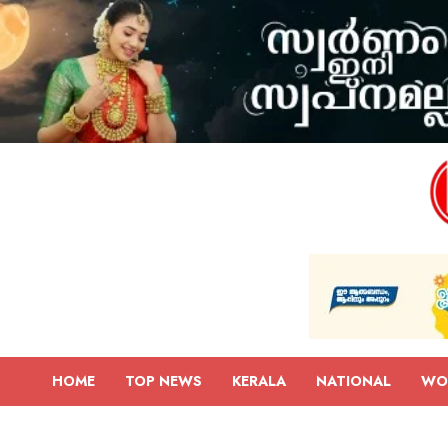
HOME
TOP NEWS
KERALA
NATIONAL
WO