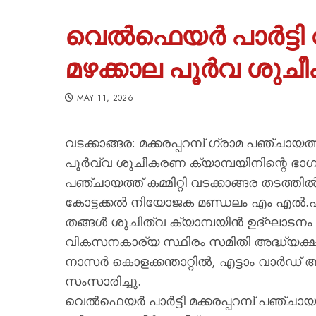
വെൽഫെയർ പാർട്ടി 
മഴക്കാല പൂർവ ശുച
MAY 11, 2026
വടക്കാങ്ങര: മക്കരപ്പറമ്പ് ഗ്രാമ പഞ്ചായത്
പൂർവ്വ ശുചീകരണ ക്യാമ്പയിനിന്റെ ഭാഗമ
പഞ്ചായത്ത് കമ്മിറ്റി വടക്കാങ്ങര തടത്ത
കോട്ടക്കൽ നിയോജക മണ്ഡലം എം എൽ
തങ്ങൾ ശുചിത്വ ക്യാമ്പയിൻ ഉദ്ഘാടനം ചെ
വികസനകാര്യ സ്ഥിരം സമിതി അദ്ധ്യക്
നാസർ കൊളക്കന്താറ്റിൽ, എട്ടാം വാർഡ്
സംസാരിച്ചു.
വെൽഫെയർ പാർട്ടി മക്കരപ്പറമ്പ് പഞ്ചായ