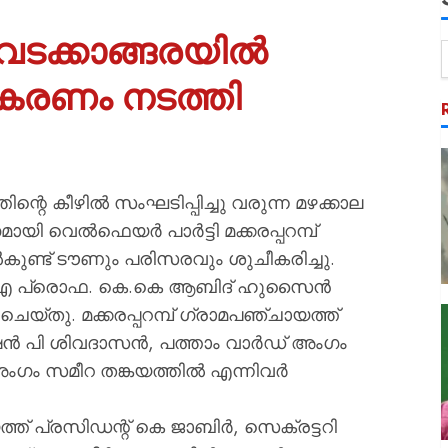
വടക്കാങ്ങരയിൽ
ീകരണം നടത്തി
തിന്റെ കീഴിൽ സംഘടിപ്പിച്ചു വരുന്ന മഴക്കാല
ായി വെൽഫെയർ പാർട്ടി മക്കരപ്പറമ്പ്
ിൽകുണ്ട് ടൗണും പരിസരവും ശുചീകരിച്ചു.
.എ പ്രൊഫ. കെ.കെ ആബിദ് ഹുസൈൻ
യ്തു. മക്കരപ്പറമ്പ് ഗ്രാമപഞ്ചായത്ത്
ഷൻ പി ശിവദാസൻ, പത്താം വാർഡ് അംഗം
 അംഗം സമീറ തങ്കയത്തിൽ എന്നിവർ
ത്ത് പ്രസിഡന്റ് കെ ജാബിർ, സെക്രട്ടറി