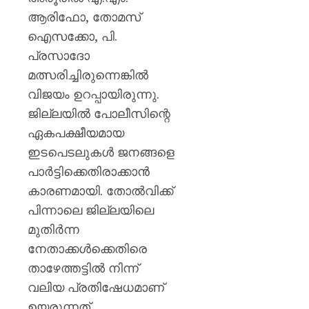
ആരിഫോ, തോമസ്
ഐസക്കോ, പി.
പ്രസാദോ
മത്സരിച്ചിരുന്നെങ്കിൽ
വിജയം ഉറപ്പായിരുന്നു.
ജില്ലയിൽ പോലീസിന്റെ
ഏകപക്ഷീയമായ
ഇടപെടലുകൾ ജനങ്ങളെ
പാർട്ടിക്കെതിരാക്കാൻ
കാരണമായി. തോൽവിക്ക്
പിന്നാലെ ജില്ലയിലെ
മുതിർന്ന
നേതാക്കൾക്കെതിരെ
താഴേത്തട്ടിൽ നിന്ന്
വലിയ പ്രതിഷേധമാണ്
ഉയരുന്നത്.