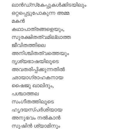
ലാൻഡ്‌സ്‌കേപ്പുകൾക്കിടയിലും
ഒറ്റപ്പെട്ടുപോകുന്ന അമ്മ
മകൻ
കഥാപാത്രങ്ങളെയും,
സുരക്ഷിതത്വമില്ലാത്ത
ജീവിതത്തിലെ
അനിശ്ചിതത്വത്തെയും
ദൃശ്യഭാഷയിലൂടെ
അവതരിപ്പിക്കുന്നതിൽ
ഛായാഗ്രാഹകനായ
ഷൈജു ഖാലിദും,
പശ്ചാത്തല
സംഗീതത്തിലൂടെ
ഹൃദയസ്പർശിയായ
അനുഭവം നൽകാൻ
സുഷിൻ ശ്യാമിനും