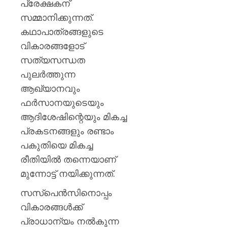
പ്രേക്ഷകന്
സമ്മാനിക്കുന്നത്.
കഥാപാത്രങ്ങളുടെ
വികാരങ്ങളോട്
സത്യസന്ധത
പുലർത്തുന്ന
ആഖ്യാനവും
ഫർസാനയുടെയും
ആദിശേഷിന്റെയും മികച്ച
പ്രകടനങ്ങളും രണ്ടാം
പകുതിയെ മികച്ച
രീതിയിൽ തന്നെയാണ്
മുന്നോട്ട് നയിക്കുന്നത്.
സസ്പെൻസിനൊപ്പം
വികാരങ്ങൾക്ക്
പ്രാധാന്യം നൽകുന്ന