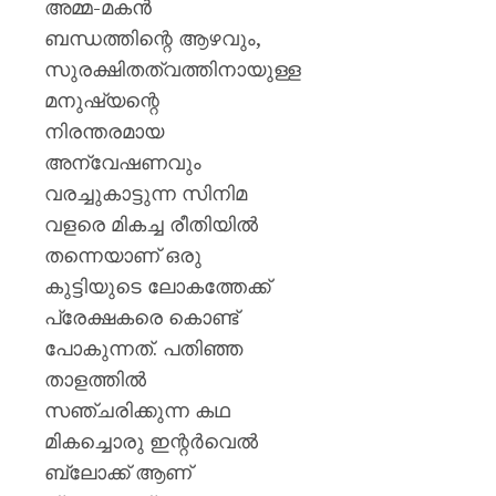
അമ്മ-മകൻ
ബന്ധത്തിന്റെ ആഴവും,
സുരക്ഷിതത്വത്തിനായുള്ള
മനുഷ്യന്റെ
നിരന്തരമായ
അന്വേഷണവും
വരച്ചുകാട്ടുന്ന സിനിമ
വളരെ മികച്ച രീതിയിൽ
തന്നെയാണ് ഒരു
കുട്ടിയുടെ ലോകത്തേക്ക്
പ്രേക്ഷകരെ കൊണ്ട്
പോകുന്നത്. പതിഞ്ഞ
താളത്തിൽ
സഞ്ചരിക്കുന്ന കഥ
മികച്ചൊരു ഇന്റർവെൽ
ബ്ലോക്ക് ആണ്