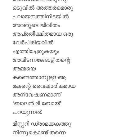
ഒടുവിൽ അത്തരമൊരു
പലായനത്തിനിടയിൽ
അവരുടെ ജീവിതം
അപ്രതീക്ഷിതമായ ഒരു
വേർപിരിയലിൽ
എത്തിച്ചേരുകയും
അവിടന്നങ്ങോട്ട് തന്റെ
അമ്മയെ
കണ്ടെത്താനുള്ള ആ
മകന്റെ വൈകാരികമായ
അന്വേഷണമാണ്
‘ബാലൻ ദി ബോയ്’
പറയുന്നത്.
മിസ്റ്ററി ഡ്രാമക്കകത്തു
നിന്നുകൊണ്ട് തന്നെ