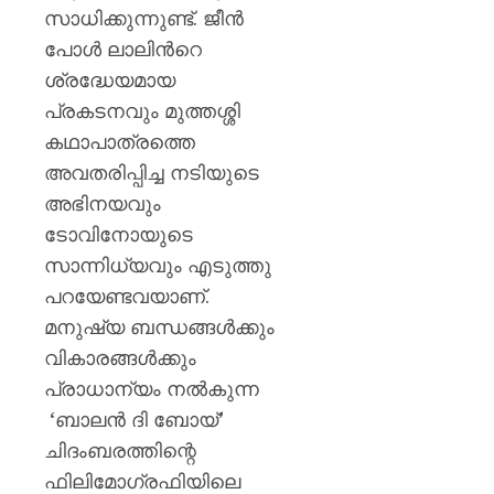
സാധിക്കുന്നുണ്ട്. ജീൻ
പോൾ ലാലിൻറെ
ശ്രദ്ധേയമായ
പ്രകടനവും മുത്തശ്ശി
കഥാപാത്രത്തെ
അവതരിപ്പിച്ച നടിയുടെ
അഭിനയവും
ടോവിനോയുടെ
സാന്നിധ്യവും എടുത്തു
പറയേണ്ടവയാണ്.
മനുഷ്യ ബന്ധങ്ങൾക്കും
വികാരങ്ങൾക്കും
പ്രാധാന്യം നൽകുന്ന
‘ബാലൻ ദി ബോയ്’
ചിദംബരത്തിന്റെ
ഫിലിമോഗ്രഫിയിലെ