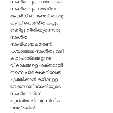
സംഗീതവും, പശ്ചാത്തല
സംഗീതവും നൽകിയ
ജേക്ക്സ് ബിജോയ്,‌ തന്റെ
കഴിവ് കൊണ്ട് തികച്ചും
വേറിട്ടു നിൽക്കുന്നൊരു
സംഗീത
സംവിധായകനാണ്.
പശ്ചാത്തല സംഗീതം വഴി
കഥാപാത്രങ്ങളുടെ
വികാരങ്ങളെ ശക്തമായി
തന്നെ പ്രേക്ഷകരിലേക്ക്
എത്തിക്കാൻ കഴിവുള്ള
ജേക്‌സ് ബിജോയിയുടെ
സംഗീതത്തിന്
പൃഥ്വിരാജിന്റെ സിനിമാ
യാത്രയിൽ