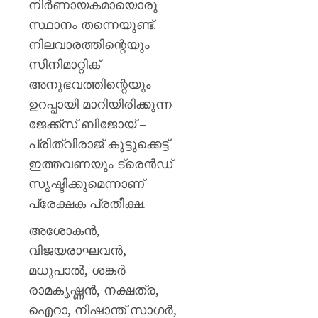
നിർണായകമായൊരു
സ്ഥാനം തന്നെയുണ്ട്.
നിലവാരത്തിന്റെയും
സിനിമാറ്റിക്
അനുഭവത്തിന്റെയും
ഉറപ്പായി മാറിയിരിക്കുന്ന
ജേക്ക്സ് ബിജോയ്‌ –
പ്രിത്വിരാജ് കൂട്ടുക്കെട്ട്
ഇത്തവണയും ട്രെൻഡ്
സൃഷ്ടിക്കുമെന്നാണ്
പ്രേക്ഷക പ്രതീക്ഷ.
അശോകൻ,
വിജയരാഘവൻ,
മധുപാൽ, ശങ്കർ
രാമകൃഷ്ണൻ, നക്ഷത്ര,
ഐറാ, നിഷാന്ത് സാഗർ,