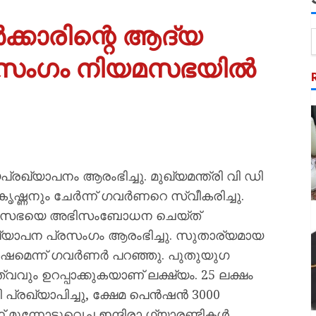
്കാരിന്റെ ആദ്യ
രസംഗം നിയമസഭയിൽ
ഖ്യാപനം ആരംഭിച്ചു. മുഖ്യമന്ത്രി വി ഡി
ഷ്ണനും ചേർന്ന് ഗവർണറെ സ്വീകരിച്ചു.
കർ സഭയെ അഭിസംബോധന ചെയ്‌ത്‌
്യാപന പ്രസംഗം ആരംഭിച്ചു. സുതാര്യമായ
ാഷമെന്ന് ഗവർണർ പറഞ്ഞു. പുതുയുഗ
്വവും ഉറപ്പാക്കുകയാണ് ലക്ഷ്യം. 25 ലക്ഷം
പ്രഖ്യാപിച്ചു, ക്ഷേമ പെൻഷൻ 3000
മുന്നോട്ടുവെച്ച ഇന്ദിരാ ഗ്യാരണ്ടികൾ