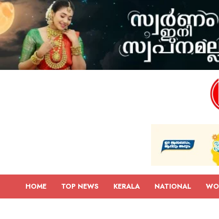
HOME
TOP NEWS
KERALA
NATIONAL
WO