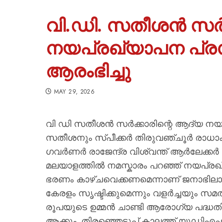
വി.ഡി. സതീശൻ സർക
നയപ്രഖ്യാപന പ്
ആരംഭിച്ചു
MAY 29, 2026
വി ഡി സതീശൻ സർക്കാരിന്റെ ആദ്യ നയപ്ര
സതീശനും സ്പീക്കർ തിരുവഞ്ചൂർ രാധാകൃ
ഗവർണർ രാജേന്ദ്ര വിശ്വന്ത് ആർലേക്
മലയാളത്തിൽ നമസ്കാരം പറഞ്ഞ് നയപ്രഖ
ഭരണം കാഴ്ചവെക്കണമെന്നാണ് ജനാഭില
കേരളം സൃഷ്ടിക്കുമെന്നും വളർച്ചയും സമത
രൂപയുടെ ഉമ്മൻ ചാണ്ടി ആരോഗ്യ പദ്ധതി 
ആക്കും. തിരഞ്ഞെടുപ്പ് കാലത്ത് യുഡിഎഫ് 