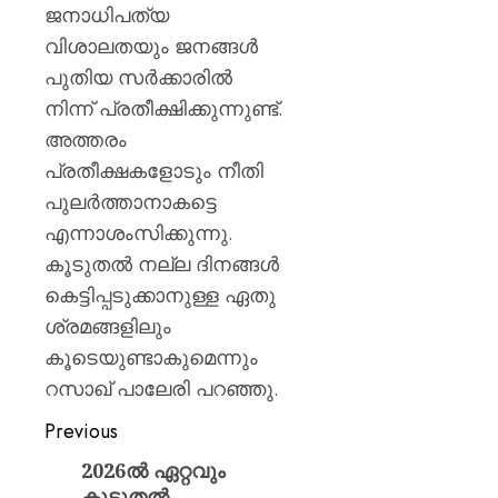
ജനാധിപത്യ
വിശാലതയും ജനങ്ങൾ
പുതിയ സർക്കാരിൽ
നിന്ന് പ്രതീക്ഷിക്കുന്നുണ്ട്.
അത്തരം
പ്രതീക്ഷകളോടും നീതി
പുലർത്താനാകട്ടെ
എന്നാശംസിക്കുന്നു.
കൂടുതൽ നല്ല ദിനങ്ങൾ
കെട്ടിപ്പടുക്കാനുള്ള ഏതു
ശ്രമങ്ങളിലും
കൂടെയുണ്ടാകുമെന്നും
റസാഖ് പാലേരി പറഞ്ഞു.
Previous
2026ൽ ഏറ്റവും
കൂടുതൽ