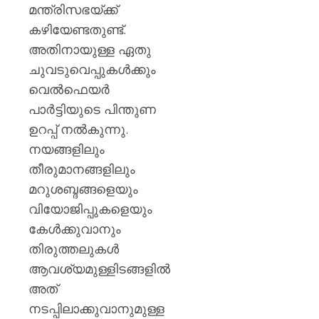
മന്ത്രിസഭയ്ക്ക്
കഴിയേണ്ടതുണ്ട്.
അതിനായുള്ള ഏതു
ചുവടുവെപ്പുകൾക്കും
വെൽഫെയർ
പാർട്ടിയുടെ പിന്തുണ
ഉറപ്പ് നൽകുന്നു.
നയങ്ങളിലും
തീരുമാനങ്ങളിലും
മറുശബ്ദങ്ങളെയും
വിയോജിപ്പുകളെയും
കേൾക്കുവാനും
തിരുത്തലുകൾ
ആവശ്യമുള്ളിടങ്ങളിൽ
അത്
നടപ്പിലാക്കുവാനുമുള്ള