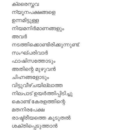
ക്രൈസ്തവ
ന്യൂനപക്ഷങ്ങളെ
ഉന്നമിട്ടുള്ള
നിയമനിർമാണങ്ങളും
അവർ
നടത്തിക്കൊണ്ടിരിക്കുന്നുണ്ട്.
സംഘ്പരിവാർ
ഫാഷിസത്തോടും
അതിന്റെ മുഴുവൻ
ചിഹ്നങ്ങളോടും
വിട്ടുവീഴ്ചയില്ലാത്ത
നിലപാട് ഉയർത്തിപ്പിടിച്ചു
കൊണ്ട് കേരളത്തിന്റെ
മതനിരപേക്ഷ
രാഷ്ട്രീയത്തെ കൂടുതൽ
ശക്തിപ്പെടുത്താൻ