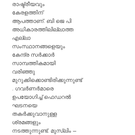
രാഷ്ട്രീയവും
കേരളത്തിന്
ആപത്താണ്. ബി ജെ പി
അധികാരത്തിലില്ലാത്ത
എല്ലാ
സംസ്ഥാനങ്ങളെയും
കേന്ദ്ര സർക്കാർ
സാമ്പത്തികമായി
വരിഞ്ഞു
മുറുക്കിക്കൊണ്ടിരിക്കുന്നുണ്ട്
. ഗവർണർമാരെ
ഉപയോഗിച്ച് ഫെഡറൽ
ഘടനയെ
തകർക്കുവാനുള്ള
ശ്രമങ്ങളും
നടത്തുന്നുണ്ട്. മുസ്‌ലിം –