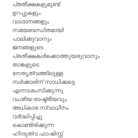
പയ്യന്
പ്രതീക്ഷകളുമുണ്ട്.
തഹസിൽ
ഉറപ്പുകളും
സസ്‌
വാഗ്ദാനങ്ങളും
AUGUST
സമയബന്ധിതമായി
8, 2026
പാലിക്കുവാനും
0
ജനങ്ങളുടെ
പ്രതീക്ഷകൾക്കൊത്തുയരുവാനും
താങ്കളുടെ
നേതൃത്വത്തിലുള്ള
സർക്കാരിന് സാധിക്കട്ടെ
എന്നാശംസിക്കുന്നു.
വംശീയ രാഷ്ട്രീയവും
അധികാര സ്വാധീനം
വർദ്ധിപ്പിച്ചു
കൊണ്ടിരിക്കുന്ന
ഹിന്ദുത്വ ഫാഷിസ്റ്റ്