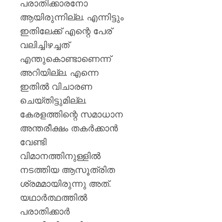
പരാതിക്കാരനോ
ആയിരുന്നില്ല. എന്നിട്ടും
ഇതിലേക്ക് എന്റെ പേര്
വലിച്ചിഴച്ചത്
എന്തുകൊണ്ടാണെന്ന്
അറിയില്ല. എന്നെ
ഇതിൽ വിചാരണ
ചെയ്തിട്ടുമില്ല.
കേരളത്തിന്റെ സമാധാന
അന്തരീക്ഷം തകർക്കാൻ
വേണ്ടി
വിമാനത്തിനുള്ളിൽ
നടത്തിയ ആസൂത്രിത
ശ്രമമായിരുന്നു അത്.
യഥാർത്ഥത്തിൽ
പരാതിക്കാർ