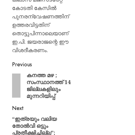
കോടതി കേസിൽ
പുനരന്വേഷണത്തിന്
ഉത്തരവിട്ടതിന്
തൊട്ടുപിന്നാലെയാണ്
ഇ.പി. ജയരാജന്റെ ഈ
വിശദീകരണം.
Previous
കനത്ത മഴ ;
സംസ്ഥാനത്ത് 14
ജില്ലകളിലും
മുന്നറിയിപ്പ്
Next
“ഇത്രയും വലിയ
തോൽവി ഒട്ടും
പ്രതീക്ഷിച്ചില്ല”;