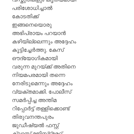
പരിശോധിച്ചാൽ
കോടതിക്ക്
ഇങ്ങനെയൊരു
അഭിപ്രായം പറയാൻ
കഴിയില്ലെന്നും അദ്ദേഹം
കൂട്ടിച്ചേർത്തു. കേസ്
ഔദ്യോഗികമായി
വരുന്ന മുറയ്ക്ക് അതിനെ
നിയമപരമായി തന്നെ
നേരിടുമെന്നും അദ്ദേഹം
വ്യക്തമാക്കി. പോലീസ്
സമർപ്പിച്ച അന്തിമ
റിപ്പോർട്ട് തള്ളിക്കൊണ്ട്
തിരുവനന്തപുരം
ജുഡീഷ്യൽ ഫസ്റ്റ്
ക്ലാസ് മജിസ്‌ട്രേറ്റ്