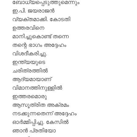
കണ്ണൂർ
ബോധ്യപ്പെടുത്തുമെന്നും
എഡിഎ
ഇ.പി. ജയരാജൻ
വ്യക്തമാക്കി. കോടതി
AUGUST
7, 2026
ഉത്തരവിനെ
മാനിച്ചുകൊണ്ട് തന്നെ
0
തന്റെ ഭാഗം അദ്ദേഹം
വിശദീകരിച്ചു.
ഇന്ത്യയുടെ
ചരിത്രത്തിൽ
ആദ്യമായാണ്
വിമാനത്തിനുള്ളിൽ
ഇത്തരമൊരു
ആസൂത്രിത അക്രമം
നടക്കുന്നതെന്ന് അദ്ദേഹം
ഓർമ്മിപ്പിച്ചു. കേസിൽ
ഞാൻ പ്രതിയോ