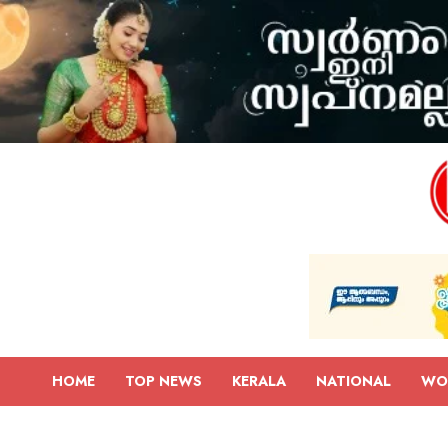
HOME
TOP NEWS
KERALA
NATIONAL
WO