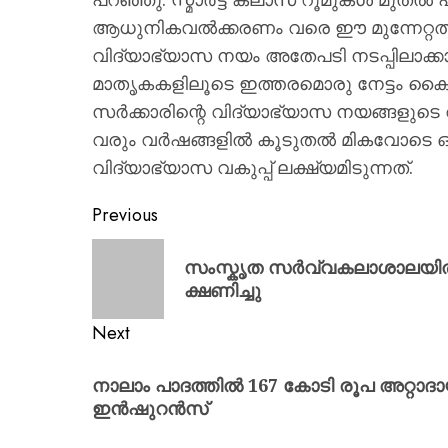
ആധുനികവൽക്കരണം വരെ ഈ മുന്നേറ്റത്ത
വിദ്യാഭ്യാസ നയം അതേപടി നടപ്പിലാക്ക
മാതൃകകളിലൂടെ ഇത്തരമൊരു നേട്ടം കൈ
സർക്കാരിന്റെ വിദ്യാഭ്യാസ നയങ്ങളുടെ വ
വരും വർഷങ്ങളിൽ കൂടുതൽ മികവോടെ ഒന്
വിദ്യാഭ്യാസ വകുപ്പ് ലക്ഷ്യമിടുന്നത്.
Previous
സംസ്കൃത സർവ്വകലാശാലയില്‍ 
ക്ഷണിച്ചു
Next
നാലാം പാദത്തിൽ 167 കോടി രൂപ അറ്റാദ
ഇൻഷുറൻസ്