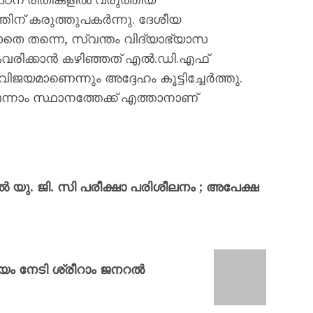
ിന് കരുത്തുപകർന്നു. ദേശീയ
ാതെ തന്നെ, സ്വന്തം വിദ്യാഭ്യാസ
വരിക്കാൻ കഴിഞ്ഞത് എൽ.ഡി.എഫ്
ിജയമാണെന്നും അദ്ദേഹം കൂട്ടിച്ചേർത്തു.
നാം സ്ഥാനത്തേക്ക് എത്താനാണ്
യു. ജി. സി പരീക്ഷാ പരിശീലനം ; അപേക്ഷ
ായം നേടി ശ്രീറാം ജനറൽ