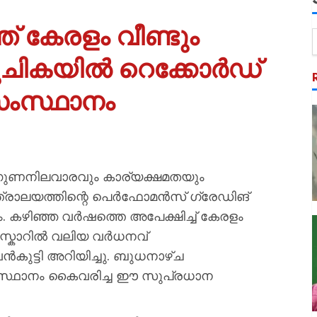
് കേരളം വീണ്ടും
സൂചികയിൽ റെക്കോർഡ്
 സംസ്ഥാനം
െ ഗുണനിലവാരവും കാര്യക്ഷമതയും
മന്ത്രാലയത്തിന്റെ പെർഫോമൻസ് ഗ്രേഡിങ്
ം. കഴിഞ്ഞ വർഷത്തെ അപേക്ഷിച്ച് കേരളം
 സ്കോറിൽ വലിയ വർധനവ്
ൻകുട്ടി അറിയിച്ചു. ബുധനാഴ്ച
് സംസ്ഥാനം കൈവരിച്ച ഈ സുപ്രധാന