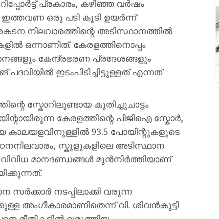
 റിപ്പോർട്ട് പ്രകാരം, കഴിഞ്ഞ വർഷം
ം ഇത്തവണ ഒരു പടി കൂടി ഉയർന്ന്
. പ്രകടന നിലവാരത്തിന്റെ അടിസ്ഥാനത്തിൽ
േഡുകളിൽ ഒന്നാണിത്. കേരളത്തിനൊപ്പം
ങ്ങളും കേന്ദ്രഭരണ പ്രദേശങ്ങളും
ദവിയിൽ ഇടംപിടിച്ചിട്ടുള്ളത് എന്നത്
റെ സ്കോറിലുണ്ടായ കുതിച്ചുചാട്ടം
ിന്റായിരുന്ന കേരളത്തിന്റെ പിജിഐ സ്കോർ,
ിയ കാലയളവിനുള്ളിൽ 93.5 പോയിന്റുകളുടെ
ഠനനിലവാരം, സ്കൂളുകളിലെ അടിസ്ഥാന
 വിവിധ മാനദണ്ഡങ്ങൾ മുൻനിർത്തിയാണ്
ക്കുന്നത്.
ർക്കാർ നടപ്പിലാക്കി വരുന്ന
ുള്ള അംഗീകാരമാണിതെന്ന് വി. ശിവൻകുട്ടി
ൽ പഠന രീതികളിൽ വരുത്തിയ