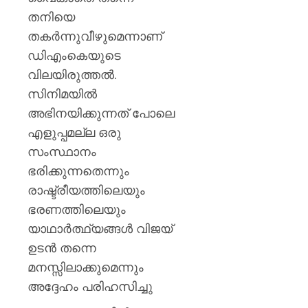
തനിയെ
തകർന്നുവീഴുമെന്നാണ്
ഡിഎംകെയുടെ
വിലയിരുത്തൽ.
സിനിമയിൽ
അഭിനയിക്കുന്നത് പോലെ
എളുപ്പമല്ല ഒരു
സംസ്ഥാനം
ഭരിക്കുന്നതെന്നും
രാഷ്ട്രീയത്തിലെയും
ഭരണത്തിലെയും
യാഥാർത്ഥ്യങ്ങൾ വിജയ്
ഉടൻ തന്നെ
മനസ്സിലാക്കുമെന്നും
അദ്ദേഹം പരിഹസിച്ചു