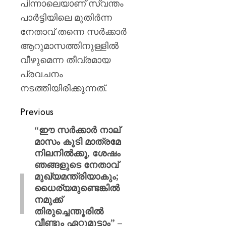
പിന്നാലെയാണ് സ്വന്തം
പാർട്ടിയിലെ മുതിർന്ന
നേതാവ് തന്നെ സർക്കാർ
ആറുമാസത്തിനുള്ളിൽ
വീഴുമെന്ന തീവ്രമായ
പ്രവചനം
നടത്തിയിരിക്കുന്നത്.
Previous
“ഈ സർക്കാർ നാല്
മാസം കൂടി മാത്രമേ
നിലനിൽക്കൂ, ശേഷം
ഞങ്ങളുടെ നേതാവ്
മുഖ്യമന്ത്രിയാകും;
ധൈര്യമുണ്ടെങ്കിൽ
നമുക്ക്
തിരുച്ചെന്തൂരിൽ
വീണ്ടും ഏറ്റുമുട്ടാം” –