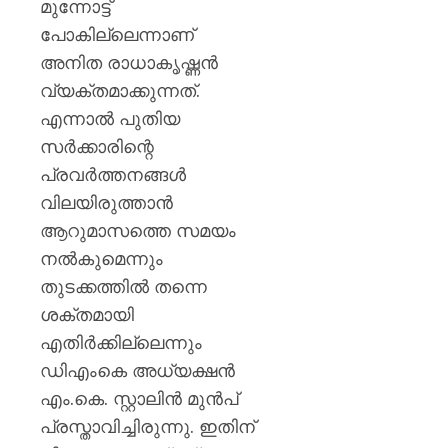
മുന്നോട്ട്
പോകില്ലെന്നാണ്
അനിത രാധാകൃഷ്ണൻ
വ്യക്തമാക്കുന്നത്.
എന്നാൽ പുതിയ
സർക്കാരിന്റെ
പ്രവർത്തനങ്ങൾ
വിലയിരുത്താൻ
ആറുമാസത്തെ സമയം
നൽകുമെന്നും
തുടക്കത്തിൽ തന്നെ
ശക്തമായി
എതിർക്കില്ലെന്നും
ഡിഎംകെ അധ്യക്ഷൻ
എം.കെ. സ്റ്റാലിൻ മുൻപ്
പ്രസ്താവിച്ചിരുന്നു. ഇതിന്