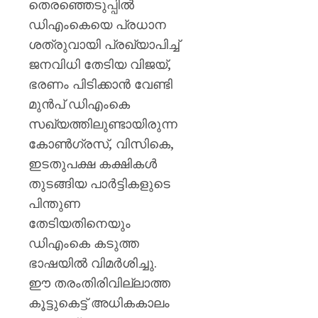
തെരഞ്ഞെടുപ്പിൽ
ഡിഎംകെയെ പ്രധാന
ശത്രുവായി പ്രഖ്യാപിച്ച്
ജനവിധി തേടിയ വിജയ്,
ഭരണം പിടിക്കാൻ വേണ്ടി
മുൻപ് ഡിഎംകെ
സഖ്യത്തിലുണ്ടായിരുന്ന
കോൺഗ്രസ്, വിസികെ,
ഇടതുപക്ഷ കക്ഷികൾ
തുടങ്ങിയ പാർട്ടികളുടെ
പിന്തുണ
തേടിയതിനെയും
ഡിഎംകെ കടുത്ത
ഭാഷയിൽ വിമർശിച്ചു.
ഈ തരംതിരിവില്ലാത്ത
കൂട്ടുകെട്ട് അധികകാലം