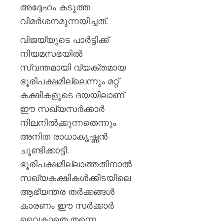
അദ്ദേഹം കടുത്ത
വിമർശനമുന്നയിച്ചത്.
വിജയ്‌യുടെ പാർട്ടിക്ക്
നിയമസഭയിൽ
സ്വന്തമായി വ്യക്തമായ
ഭൂരിപക്ഷമില്ലെന്നും മറ്റ്
കക്ഷികളുടെ ദയയിലാണ്
ഈ സഖ്യസർക്കാർ
നിലനിൽക്കുന്നതെന്നും
അനിത രാധാകൃഷ്ണൻ
ചൂണ്ടിക്കാട്ടി.
ഭൂരിപക്ഷമില്ലാത്തതിനാൽ
സഖ്യകക്ഷികൾക്കിടയിലെ
ആഭ്യന്തര തർക്കങ്ങൾ
കാരണം ഈ സർക്കാർ
വൈകാതെ തന്നെ