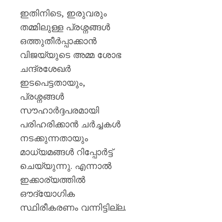
ഇതിനിടെ, ഇരുവരും
തമ്മിലുള്ള പ്രശ്നങ്ങൾ
ഒത്തുതീർപ്പാക്കാൻ
വിജയ്‌യുടെ അമ്മ ശോഭ
ചന്ദ്രശേഖർ
ഇടപെട്ടതായും,
പ്രശ്നങ്ങൾ
സൗഹാർദ്ദപരമായി
പരിഹരിക്കാൻ ചർച്ചകൾ
നടക്കുന്നതായും
മാധ്യമങ്ങൾ റിപ്പോർട്ട്
ചെയ്യുന്നു. എന്നാൽ
ഇക്കാര്യത്തിൽ
ഔദ്യോഗിക
സ്ഥിരീകരണം വന്നിട്ടില്ല.