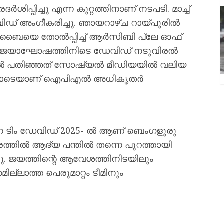
പിച്ചു എന്ന കുറ്റത്തിനാണ് നടപടി. മാച്ച്
േവിഡ് അംഗീകരിച്ചു. ഞായറാഴ്ച റായ്പൂരിൽ
ംബൈയെ തോൽപ്പിച്ച് ആർസിബി പ്ലേ ഓഫ്
 വിജയാഘോഷത്തിനിടെ ഡേവിഡ് നടുവിരൽ
മറയിൽ പതിഞ്ഞത് സോഷ്യൽ മീഡിയയിൽ വലിയ
പെട്ടതോടെയാണ് ഐപിഎൽ അധികൃതർ
ന ടിം ഡേവിഡ് 2025- ൽ ആണ് ബെംഗളൂരു
രത്തിൽ ആദ്യ പന്തിൽ തന്നെ പുറത്തായി
്നു. ജയത്തിന്റെ ആവേശത്തിനിടയിലും
മില്ലാത്ത പെരുമാറ്റം ടീമിനും