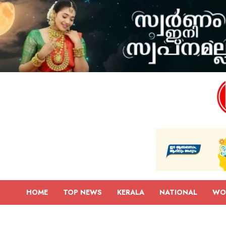
HOME
TOP NEWS
KERALA
NATIONAL
WO