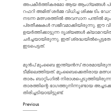
അപകീർത്തികരമോ ആയ ആംഗ്യങ്ങൾ പ്രദർശിപ്
റഫറി അമിത് ശർമ്മ വിധിച്ച ശിക്ഷ ടിം ഡ
നടന്ന മത്സരത്തിൽ അവസാന പന്തിൽ മു
പ്രതീക്ഷകൾ സജീവമാക്കിയിരുന്നു. ഈ
ഉയർത്തിക്കാട്ടുന്ന ദൃശ്യങ്ങൾ ക്യാ
ചർച്ചയായിരുന്നു. ഇത് ശ്രദ്ധയിൽപ്
ഇടപെട്ടത്.
മുൻപ് മുംബൈ ഇന്ത്യൻസ് താരമായിരുന്
ടീമിലെത്തിയത്. മുംബൈക്കെതിരായ മത്സ
താരം ബാറ്റിംഗിൽ നിരാശപ്പെടുത്തിയിരുന
താരത്തിന്റെ ഭാഗത്തുനിന്നുണ്ടായ അച്ചടക്ക
തിരിച്ചടിയായിട്ടുണ്ട്.
Previous