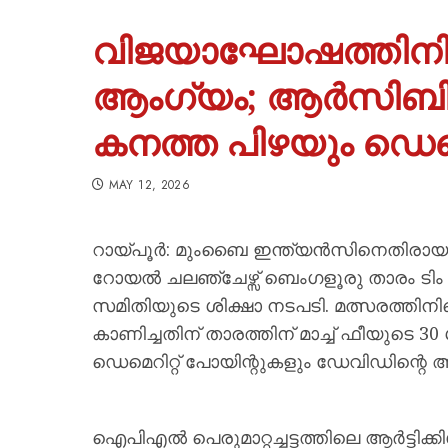
വിജയാഘോഷത്തിനി
ആംഗ്യം; ആർസിബി 
കനത്ത പിഴയും ഡെമെറ
MAY 12, 2026
റായ്പൂർ: മുംബൈ ഇന്ത്യൻസിനെതിരായ
റോയൽ ചലഞ്ചേഴ്സ് ബെംഗളൂരു താരം ടി
സമിതിയുടെ ശിക്ഷാ നടപടി. മത്സരത്തിനി
കാണിച്ചതിന് താരത്തിന് മാച്ച് ഫീയുടെ 30 
ഡെമെറിറ്റ് പോയിന്റുകളും ഡേവിഡിന്റെ അക്
ഐപിഎൽ പെരുമാറ്റച്ചട്ടത്തിലെ ആർട്ടിക്