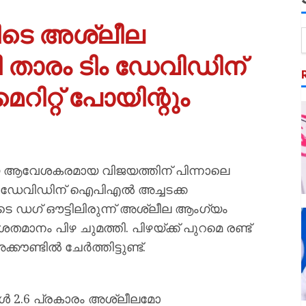
ടെ അശ്ലീല
താരം ടിം ഡേവിഡിന്
ിറ്റ് പോയിന്റും
 ആവേശകരമായ വിജയത്തിന് പിന്നാലെ
ം ഡേവിഡിന് ഐപിഎൽ അച്ചടക്ക
ടെ ഡഗ് ഔട്ടിലിരുന്ന് അശ്ലീല ആംഗ്യം
ശതമാനം പിഴ ചുമത്തി. പിഴയ്ക്ക് പുറമെ രണ്ട്
കൗണ്ടിൽ ചേർത്തിട്ടുണ്ട്.
കിൾ 2.6 പ്രകാരം അശ്ലീലമോ