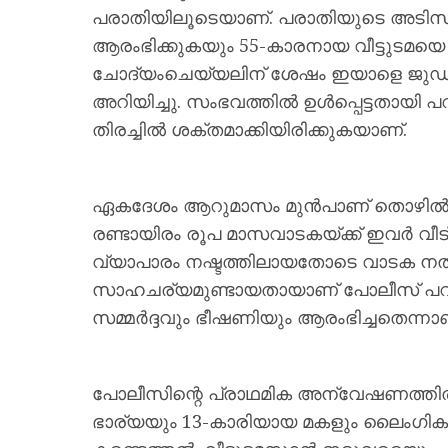
പരാതിയിലൂടെയാണ്. പരാതിയുടെ അടി
ആരംഭിക്കുകയും 55-കാരനായ വീട്ടുടമയെ 
ചോദ്യംചെയ്യലിന് ശേഷം ഇയാളെ ജുഡീ
അറിയിച്ചു. സംഭവത്തിൽ ഉൾപ്പെട്ടതായി പ
തിരച്ചിൽ ശക്തമാക്കിയിരിക്കുകയാണ്.
ഏകദേശം ആറുമാസം മുൻപാണ് തൊഴിൽ ത
രണ്ടായിരം രൂപ മാസവാടകയ്ക്ക് ഇവർ വീട് എ
വ്യാപാരം നഷ്ടത്തിലായതോടെ വാടക ന
സാഹചര്യമുണ്ടായതായാണ് പോലീസ് പറയു
സമ്മർദ്ദവും ഭീഷണിയും ആരംഭിച്ചതെന്
പോലീസിന്റെ പ്രാഥമിക അന്വേഷണത്തിൽ
ഭാര്യയും 13-കാരിയായ മകളും ലൈംഗിക