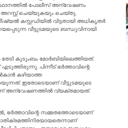
സ്ഥാനത്തിൽ പോലീസ് അന്വേഷണം
അറസ്റ്റ് ചെയ്യുകയും ചെയ്തു.
ഷ്യൽ കസ്റ്റഡിയിൽ വിട്ടതായി അധികൃതർ
റയപ്പെടുന്ന വീട്ടുടമയുടെ ബന്ധുവിനായി
േടി കുടുംബം മോർബിയിലെത്തിയത്.
ടുത്തിരുന്നു. പിന്നീട് ഭർത്താവിന്റെ
ൽകാൻ കഴിയാത്ത
ന്നത്. ഇതോടെയാണ് വീട്ടുടമയുടെ
നാണ് അന്വേഷണത്തിൽ വ്യക്തമായത്.
, ഭർത്താവിന്റെ സമ്മതത്തോടെയാണ്
ാതിക്രമത്തിനിരയായതെന്നാണ്