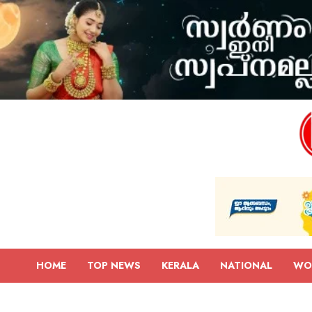
HOME
TOP NEWS
KERALA
NATIONAL
WO