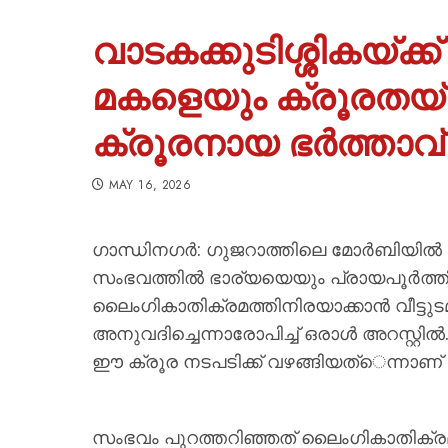
വാടകക്കുടിശ്ശികയ്ക
മകളെയും ക്രൂരതയ്ക്
ക്രൂരനായ ഭർത്താവ് 
MAY 16, 2026
ഗാന്ധിനഗർ: ഗുജറാത്തിലെ മോർബിയിൽ മനു
സംഭവത്തിൽ ഭാര്യയെയും പ്രായപൂർത്
ലൈംഗികാതിക്രമത്തിനിരയാക്കാൻ വീട്ടുട
അനുവദിച്ചെന്നാരോപിച്ച് ഒരാൾ അറസ്റ്റ
ഈ ക്രൂര നടപടിക്ക് വഴങ്ങിയത്െന്നാണ് 
സംഭവം പുറത്തറിഞ്ഞത് ലൈംഗികാതിക്രമ