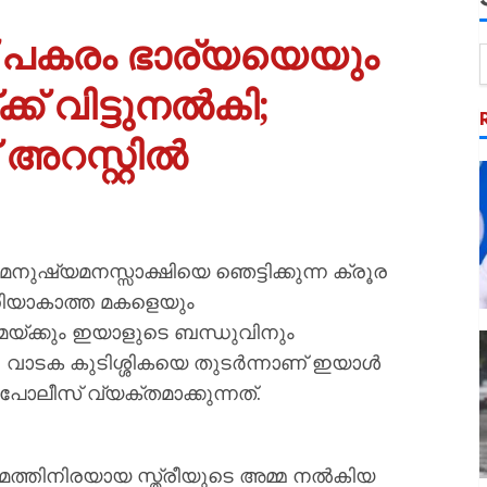
്ക് പകരം ഭാര്യയെയും
ക് വിട്ടുനൽകി;
അറസ്റ്റിൽ
ഷ്യമനസ്സാക്ഷിയെ ഞെട്ടിക്കുന്ന ക്രൂര
തിയാകാത്ത മകളെയും
മയ്ക്കും ഇയാളുടെ ബന്ധുവിനും
ിൽ. വാടക കുടിശ്ശികയെ തുടർന്നാണ് ഇയാൾ
പോലീസ് വ്യക്തമാക്കുന്നത്.
ത്തിനിരയായ സ്ത്രീയുടെ അമ്മ നൽകിയ