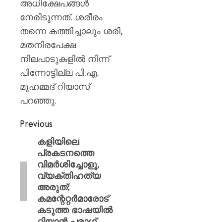
അധിക്ഷേപങ്ങൾ
നേരിടുന്നത്. ശരീരം
തന്നെ കത്തിച്ചാലും ശരി,
മതനിരപേക്ഷ
നിലപാടുകളിൽ നിന്ന്
പിന്നോട്ടില്ല പി.എ.
മുഹമ്മദ് റിയാസ്
പറഞ്ഞു.
Previous
കളിയിലെ
പ്രകടനത്തെ
വിമർശിച്ചോളൂ,
വ്യക്തിഹത്യ
അരുത്;
കമന്റേറ്റർമാരോട്
കടുത്ത ഭാഷയിൽ
റിയാൻ പരാഗ്