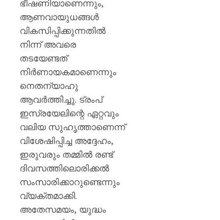
ഭീഷണിയാണെന്നും,
ആണവായുധങ്ങൾ
വികസിപ്പിക്കുന്നതിൽ
നിന്ന് അവരെ
തടയേണ്ടത്
നിർണായകമാണെന്നും
നെതന്യാഹു
ആവർത്തിച്ചു. ട്രംപ്
ഇസ്രയേലിന്റെ ഏറ്റവും
വലിയ സുഹൃത്താണെന്ന്
വിശേഷിപ്പിച്ച അദ്ദേഹം,
ഇരുവരും തമ്മിൽ രണ്ട്
ദിവസത്തിലൊരിക്കൽ
സംസാരിക്കാറുണ്ടെന്നും
വ്യക്തമാക്കി.
അതേസമയം, യുദ്ധം