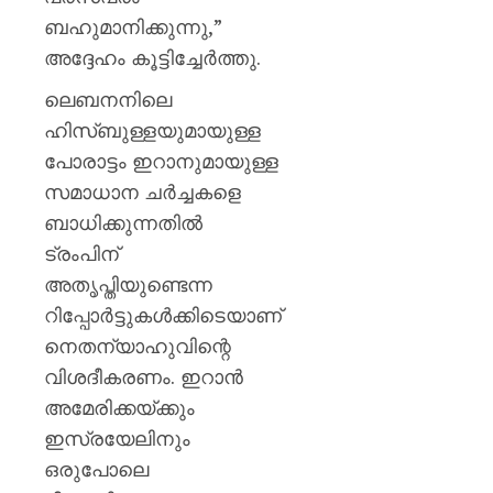
ബഹുമാനിക്കുന്നു,”
അദ്ദേഹം കൂട്ടിച്ചേർത്തു.
ലെബനനിലെ
ഹിസ്ബുള്ളയുമായുള്ള
പോരാട്ടം ഇറാനുമായുള്ള
സമാധാന ചർച്ചകളെ
ബാധിക്കുന്നതിൽ
ട്രംപിന്
അതൃപ്തിയുണ്ടെന്ന
റിപ്പോർട്ടുകൾക്കിടെയാണ്
നെതന്യാഹുവിന്റെ
വിശദീകരണം. ഇറാൻ
അമേരിക്കയ്ക്കും
ഇസ്രയേലിനും
ഒരുപോലെ