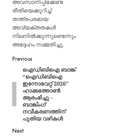
അവസാനിപ്പിക്കേണ്ട
രീതിയെക്കുറിച്ച്
തന്ത്രപരമായ
അവ്യക്തതകൾ
നിലനിൽക്കുന്നുണ്ടെന്നും
അദ്ദേഹം സമ്മതിച്ചു.
Previous
ഐഡിബിഐ ബാങ്ക്
“ഐഡിബിഐ
ഇന്നോവേറ്റ് 2026”
ഹാക്കത്തോൺ
ആരംഭിച്ചു –
ബാങ്കിംഗ്
നവീകരണത്തിന്
പുതിയ വഴികൾ
Next