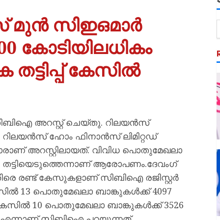
് മുൻ സിഇഒമാർ
7,600 കോടിയിലധികം
 തട്ടിപ്പ് കേസിൽ
െ സിബിഐ അറസ്റ്റ് ചെയ്തു. റിലയന്‍സ്
, റിലയന്‍സ് ഹോം ഫിനാന്‍സ് ലിമിറ്റഡ്
മാരാണ് അറസ്റ്റിലായത്. വിവിധ പൊതുമേഖലാ
വര്‍ തട്ടിയെടുത്തെന്നാണ് ആരോപണം.ദേവംഗ്
കെതിരെ രണ്ട് കേസുകളാണ് സിബിഐ രജിസ്റ്റര്‍
ില്‍ 13 പൊതുമേഖലാ ബാങ്കുകള്‍ക്ക് 4097
സില്‍ 10 പൊതുമേഖലാ ബാങ്കുകള്‍ക്ക് 3526
കി എന്നാണ് സിബിഐ പറയുന്നത്.