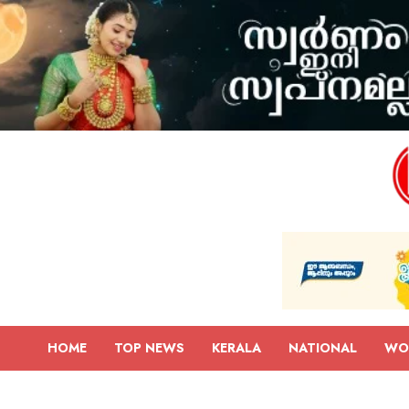
HOME
TOP NEWS
KERALA
NATIONAL
WO