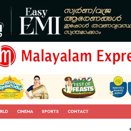
RLD
CINEMA
SPORTS
CONTACT