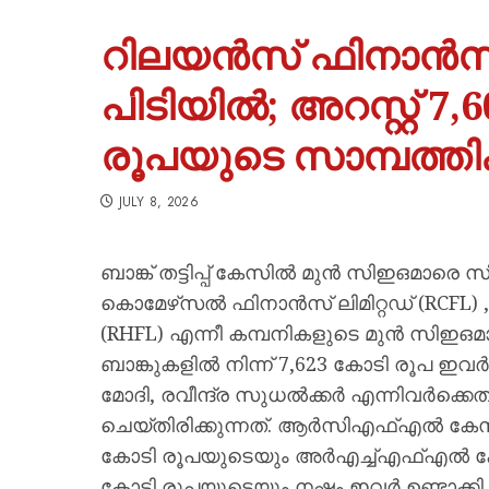
റിലയൻസ് ഫിനാൻസ
പിടിയിൽ; അറസ്റ്റ് 
രൂപയുടെ സാമ്പത്തിക
JULY 8, 2026
ബാങ്ക് തട്ടിപ്പ് കേസില്‍ മുന്‍ സിഇഒമാര
കൊമേഴ്‌സല്‍ ഫിനാന്‍സ് ലിമിറ്റഡ് (RCFL) 
(RHFL) എന്നീ കമ്പനികളുടെ മുന്‍ സിഇഒ
ബാങ്കുകളില്‍ നിന്ന് 7,623 കോടി രൂപ ഇ
മോദി, രവീന്ദ്ര സുധല്‍ക്കര്‍ എന്നിവര്‍ക്
ചെയ്തിരിക്കുന്നത്. ആര്‍സിഎഫ്എല്‍ കേസ
കോടി രൂപയുടെയും അര്‍എച്ച്എഫ്എല്‍ കേ
കോടി രൂപയുടെയും നഷ്ടം ഇവര്‍ ഉണ്ടാക്