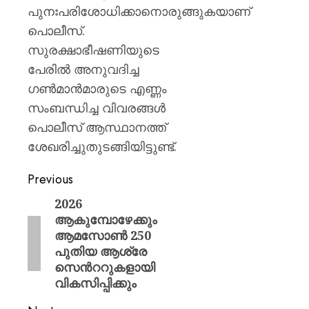
പുനഃപരിശോധിക്കാനൊരുങ്ങുകയാണ്
പൊലീസ്.
സുരക്ഷാഭീഷണിയുടെ
പേരിൽ അനുവദിച്ച
ഗൺമാൻമാരുടെ എണ്ണം
സംബന്ധിച്ച വിവരങ്ങൾ
പൊലീസ് ആസ്ഥാനത്ത്
ശേഖരിച്ചുതുടങ്ങിയിട്ടുണ്ട്.
Previous
2026
ആകുമ്പോഴേക്കും
ആമസോൺ 250
പുതിയ ആശ്രേ
സെന്‍ററുകളായി
വികസിപ്പിക്കും