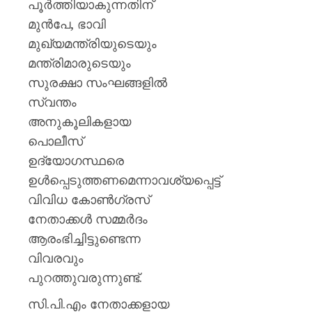
പൂർത്തിയാകുന്നതിന്
മുൻപേ, ഭാവി
മുഖ്യമന്ത്രിയുടെയും
മന്ത്രിമാരുടെയും
സുരക്ഷാ സംഘങ്ങളിൽ
സ്വന്തം
അനുകൂലികളായ
പൊലീസ്
ഉദ്യോഗസ്ഥരെ
ഉൾപ്പെടുത്തണമെന്നാവശ്യപ്പെട്ട്
വിവിധ കോൺഗ്രസ്
നേതാക്കൾ സമ്മർദം
ആരംഭിച്ചിട്ടുണ്ടെന്ന
വിവരവും
പുറത്തുവരുന്നുണ്ട്.
സി.പി.എം നേതാക്കളായ