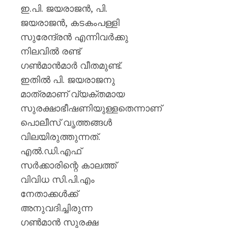
ഇ.പി. ജയരാജൻ, പി.
ജയരാജൻ, കടകംപള്ളി
സുരേന്ദ്രൻ എന്നിവർക്കു
നിലവിൽ രണ്ട്
ഗൺമാൻമാർ വീതമുണ്ട്.
ഇതിൽ പി. ജയരാജനു
മാത്രമാണ് വ്യക്തമായ
സുരക്ഷാഭീഷണിയുള്ളതെന്നാണ്
പൊലീസ് വൃത്തങ്ങൾ
വിലയിരുത്തുന്നത്.
എൽ.ഡി.എഫ്
സർക്കാരിന്റെ കാലത്ത്
വിവിധ സി.പി.എം
നേതാക്കൾക്ക്
അനുവദിച്ചിരുന്ന
ഗൺമാൻ സുരക്ഷ