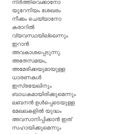
നിർത്തിവെക്കാനോ
യുറേനിയം ശേഖരം
നീക്കം ചെയ്യാനോ
കരാറിൽ
വ്യവസ്ഥയില്ലെന്നും
ഇറാൻ
അവകാശപ്പെടുന്നു.
അതേസമയം,
അമേരിക്കയുമായുള്ള
ധാരണകൾ
ഇസ്രയേലിനും
ബാധകമായിരിക്കുമെന്നും
ലബനൻ ഉൾപ്പെടെയുള്ള
മേഖലകളിൽ യുദ്ധം
അവസാനിപ്പിക്കാൻ ഇത്
സഹായിക്കുമെന്നും