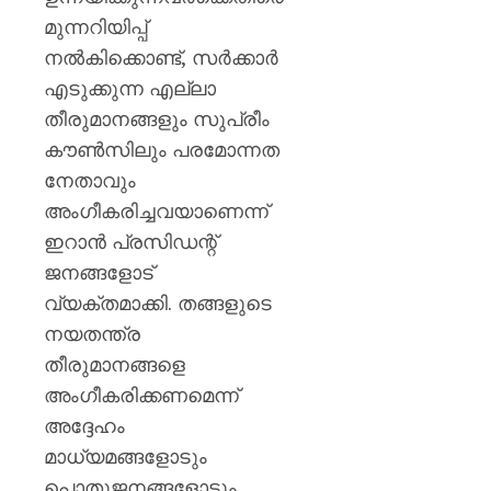
മുന്നറിയിപ്പ്
നൽകിക്കൊണ്ട്, സർക്കാർ
എടുക്കുന്ന എല്ലാ
തീരുമാനങ്ങളും സുപ്രീം
കൗൺസിലും പരമോന്നത
നേതാവും
അംഗീകരിച്ചവയാണെന്ന്
ഇറാൻ പ്രസിഡന്റ്
ജനങ്ങളോട്
വ്യക്തമാക്കി. തങ്ങളുടെ
നയതന്ത്ര
തീരുമാനങ്ങളെ
അംഗീകരിക്കണമെന്ന്
അദ്ദേഹം
മാധ്യമങ്ങളോടും
പൊതുജനങ്ങളോടും