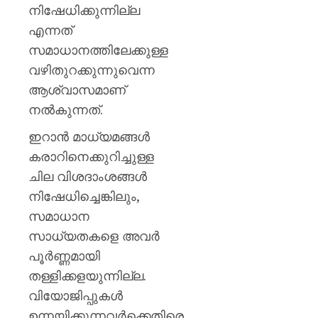
നിഷേധിക്കുന്നില്ല
AUGUST
എന്നത്
6, 2026
സമാധാനത്തിലേക്കുള്ള
0
വഴിതുറക്കുന്നുവെന്ന
ആശ്വാസമാണ്
നൽകുന്നത്.
ഇറാൻ മാധ്യമങ്ങൾ
കരാറിനെക്കുറിച്ചുള്ള
ചില വിശദാംശങ്ങൾ
നിഷേധിച്ചെങ്കിലും,
സമാധാന
സാധ്യതകളെ അവർ
പൂർണ്ണമായി
തള്ളിക്കളയുന്നില്ല.
വിയോജിപ്പുകൾ
ഉന്നയിക്കുന്നവർക്കെതിരെ