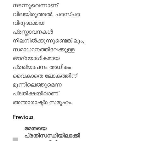
നടന്നുവെന്നാണ്
വിലയിരുത്തൽ. പരസ്പര
വിരുദ്ധമായ
പ്രസ്താവനകൾ
നിലനിൽക്കുന്നുണ്ടെങ്കിലും,
സമാധാനത്തിലേക്കുള്ള
ഔദ്യോഗികമായ
പ്രഖ്യാപനം അധികം
വൈകാതെ ലോകത്തിന്
മുന്നിലെത്തുമെന്ന
പ്രതീക്ഷയിലാണ്
അന്താരാഷ്ട്ര സമൂഹം.
Previous
മമതയെ
പ്രതിസന്ധിയിലാക്കി