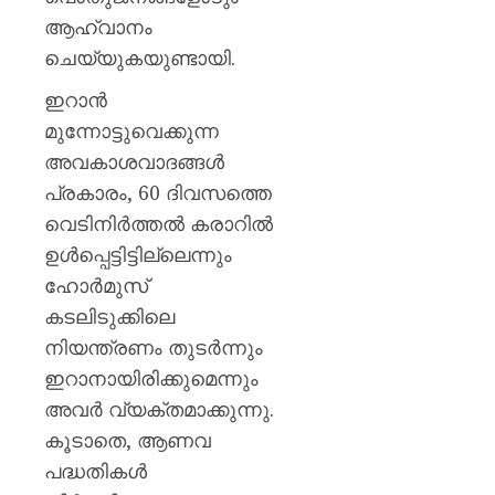
ആഹ്വാനം
ചെയ്യുകയുണ്ടായി.
ഇറാൻ
മുന്നോട്ടുവെക്കുന്ന
അവകാശവാദങ്ങൾ
പ്രകാരം, 60 ദിവസത്തെ
വെടിനിർത്തൽ കരാറിൽ
ഉൾപ്പെട്ടിട്ടില്ലെന്നും
ഹോർമുസ്
കടലിടുക്കിലെ
നിയന്ത്രണം തുടർന്നും
ഇറാനായിരിക്കുമെന്നും
അവർ വ്യക്തമാക്കുന്നു.
കൂടാതെ, ആണവ
പദ്ധതികൾ