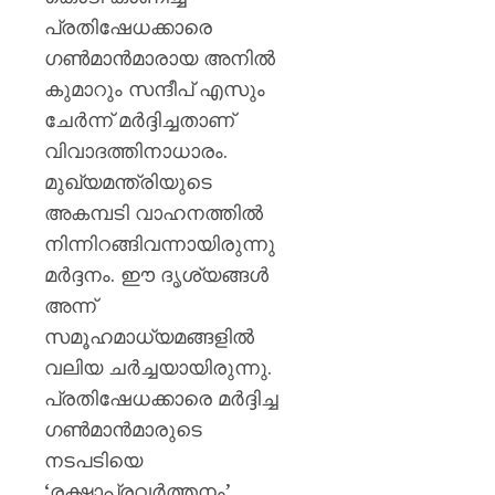
പ്രതിഷേധക്കാരെ
ഗൺമാൻമാരായ അനിൽ
കുമാറും സന്ദീപ് എസും
ചേർന്ന് മർദ്ദിച്ചതാണ്
വിവാദത്തിനാധാരം.
മുഖ്യമന്ത്രിയുടെ
അകമ്പടി വാഹനത്തിൽ
നിന്നിറങ്ങിവന്നായിരുന്നു
മർദ്ദനം. ഈ ദൃശ്യങ്ങൾ
അന്ന്
സമൂഹമാധ്യമങ്ങളിൽ
വലിയ ചർച്ചയായിരുന്നു.
പ്രതിഷേധക്കാരെ മർദ്ദിച്ച
ഗൺമാൻമാരുടെ
നടപടിയെ
‘രക്ഷാപ്രവർത്തനം’