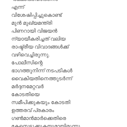
എന്ന്
വിശേഷിപ്പിച്ചുകൊണ്ട്
മുൻ മുഖ്യമന്ത്രി
പിണറായി വിജയൻ
ന്യായീകരിച്ചത് വലിയ
രാഷ്ട്രീയ വിവാദങ്ങൾക്ക്
വഴിവെച്ചിരുന്നു.
പോലീസിന്റെ
ഭാഗത്തുനിന്ന് നടപടികൾ
വൈകിയതിനെത്തുടർന്ന്
മർദ്ദനമേറ്റവർ
കോടതിയെ
സമീപിക്കുകയും കോടതി
ഉത്തരവ് പ്രകാരം
ഗൺമാൻമാർക്കെതിരെ
കേസെടുക്കുകയുമായിരുന്നു.