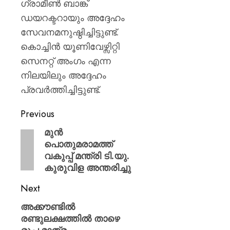
ഗ്രാമീൺ ബാങ്ക്
ഡയറക്ടറായും അദ്ദേഹം
സേവനമനുഷ്ഠിച്ചിട്ടുണ്ട്.
കൊച്ചിൻ യൂണിവേഴ്സിറ്റി
സെനറ്റ് അംഗം എന്ന
നിലയിലും അദ്ദേഹം
പ്രവർത്തിച്ചിട്ടുണ്ട്.
Previous
മുൻ
പൊതുമരാമത്ത്
വകുപ്പ് മന്ത്രി ടി.യു.
കുരുവിള അന്തരിച്ചു
Next
അക്കൗണ്ടിൽ
രണ്ടുലക്ഷത്തിൽ താഴെ