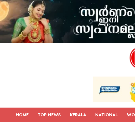
HOME
TOP NEWS
KERALA
NATIONAL
WO