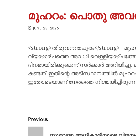
മുഹറം: പൊതു അവധി
JUNE 23, 2026
<strong>തിരുവനന്തപുരം</strong> : മുഹ
വ്യാഴാഴ്ചത്തെ അവധി വെള്ളിയാഴ്ചത്തേക്ക്
ദിനമായിരിക്കുമെന്ന് സർക്കാർ അറിയിച്ച
കണ്ടത്. ഇതിന്റെ അടിസ്ഥാനത്തിൽ മുഹറം
ഇതോടെയാണ് നേരത്തെ നിശ്ചയിച്ചിരുന്ന 
Previous
സുവേന്ദു അധികാരിയുടെ വിജയ