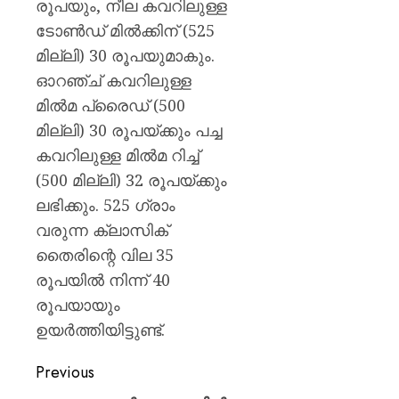
രൂപയും, നീല കവറിലുള്ള
ടോൺഡ് മിൽക്കിന് (525
മില്ലി) 30 രൂപയുമാകും.
ഓറഞ്ച് കവറിലുള്ള
മിൽമ പ്രൈഡ് (500
മില്ലി) 30 രൂപയ്ക്കും പച്ച
കവറിലുള്ള മിൽമ റിച്ച്
(500 മില്ലി) 32 രൂപയ്ക്കും
ലഭിക്കും. 525 ഗ്രാം
വരുന്ന ക്ലാസിക്
തൈരിന്റെ വില 35
രൂപയിൽ നിന്ന് 40
രൂപയായും
ഉയർത്തിയിട്ടുണ്ട്.
Previous