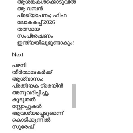
ആശങ്കകൾക്കൊടുവിൽ
ആ വമ്പൻ
പ്രഖ്യാപനം; ഫിഫ
ലോകകപ്പ് 2026
തത്സമയ
സംപ്രേഷണം
ഇന്ത്യയിലുമുണ്ടാകും!
Next
പഴനി
തീർത്ഥാടകർക്ക്
ആശ്വാസം;
പ്രത്യേക ട്രെയിൻ
അനുവദിപ്പിച്ചു,
കൂടുതൽ
സ്റ്റോപ്പുകൾ
ആവശ്യപ്പെടുമെന്ന്
കൊടിക്കുന്നിൽ
സുരേഷ്