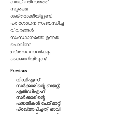
ബാങ്ക് പരിസരത്ത്
സുരക്ഷ
ശക്തമാക്കിയിട്ടുണ്ട്.
പരിശോധന സംബന്ധിച്ച
വിവരങ്ങൾ
സംസ്ഥാനത്തെ ഉന്നത
പൊലീസ്
ഉദ്യോഗസ്ഥർക്കും
കൈമാറിയിട്ടുണ്ട്.
Previous
വിഡിഎസ്
സർക്കാരിന്റെ ബജറ്റ്,
എൽഡിഎഫ്
സർക്കാരിന്റെ
പദ്ധതികൾ പേര് മാറ്റി
പ്രഖ്യാപിച്ചത്, ഭാവി