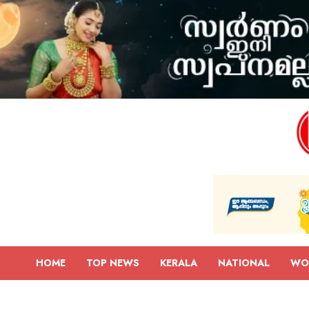
HOME
TOP NEWS
KERALA
NATIONAL
WO