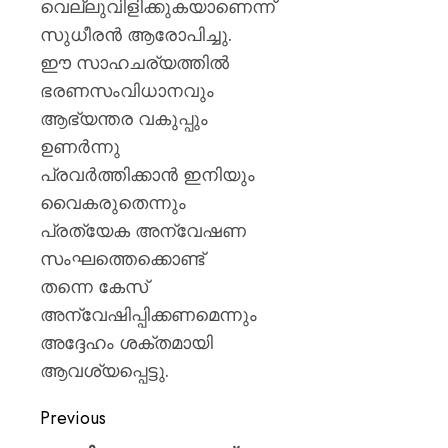
വെല്ലുവിളിക്കുകയാണെന്ന്
സുധീരൻ ആരോപിച്ചു.
ഈ സാഹചര്യത്തിൽ
ഭരണസംവിധാനവും
ആഭ്യന്തര വകുപ്പും
ഉണർന്നു
പ്രവർത്തിക്കാൻ ഇനിയും
വൈകരുതെന്നും
പ്രത്യേക അന്വേഷണ
സംഘത്തെക്കൊണ്ട്
തന്നെ കേസ്
അന്വേഷിപ്പിക്കണമെന്നും
അദ്ദേഹം ശക്തമായി
ആവശ്യപ്പെട്ടു.
Previous