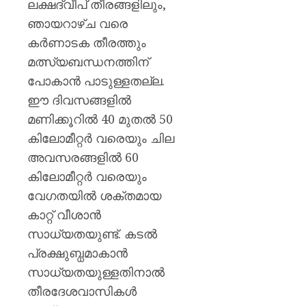
ലക്ഷദ്വീപ് തീരങ്ങളിലും,
ഞായറാഴ്ച വരെ
കർണാടക തീരത്തും
മത്സ്യബന്ധനത്തിന്
പോകാൻ പാടുള്ളതല്ല.
ഈ ദിവസങ്ങളിൽ
മണിക്കൂറിൽ 40 മുതൽ 50
കിലോമീറ്റർ വരെയും ചില
അവസരങ്ങളിൽ 60
കിലോമീറ്റർ വരെയും
വേഗതയിൽ ശക്തമായ
കാറ്റ് വീശാൻ
സാധ്യതയുണ്ട്. കടൽ
പ്രക്ഷുബ്ധമാകാൻ
സാധ്യതയുള്ളതിനാൽ
തീരദേശവാസികൾ