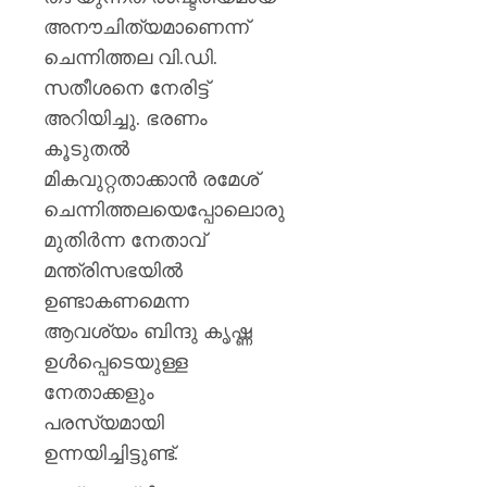
അനൗചിത്യമാണെന്ന്
ചെന്നിത്തല വി.ഡി.
സതീശനെ നേരിട്ട്
അറിയിച്ചു. ഭരണം
കൂടുതൽ
മികവുറ്റതാക്കാൻ രമേശ്
ചെന്നിത്തലയെപ്പോലൊരു
മുതിർന്ന നേതാവ്
മന്ത്രിസഭയിൽ
ഉണ്ടാകണമെന്ന
ആവശ്യം ബിന്ദു കൃഷ്ണ
ഉൾപ്പെടെയുള്ള
നേതാക്കളും
പരസ്യമായി
ഉന്നയിച്ചിട്ടുണ്ട്.