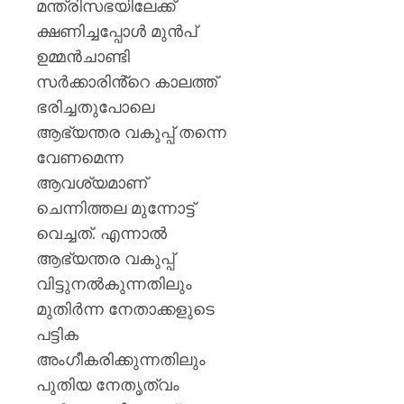
മന്ത്രിസഭയിലേക്ക്
ക്ഷണിച്ചപ്പോൾ മുൻപ്
ഉമ്മൻചാണ്ടി
സർക്കാരിൻ്റെ കാലത്ത്
ഭരിച്ചതുപോലെ
ആഭ്യന്തര വകുപ്പ് തന്നെ
വേണമെന്ന
ആവശ്യമാണ്
ചെന്നിത്തല മുന്നോട്ട്
വെച്ചത്. എന്നാൽ
ആഭ്യന്തര വകുപ്പ്
വിട്ടുനൽകുന്നതിലും
മുതിർന്ന നേതാക്കളുടെ
പട്ടിക
അംഗീകരിക്കുന്നതിലും
പുതിയ നേതൃത്വം