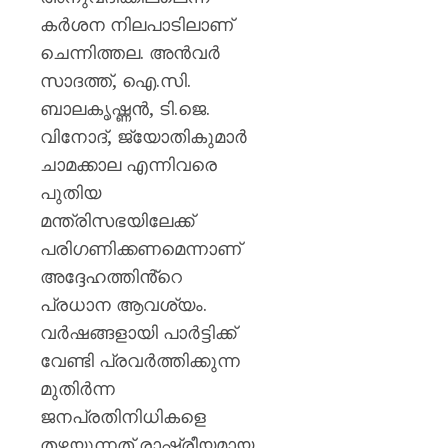
കർശന നിലപാടിലാണ്
ചെന്നിത്തല. അൻവർ
സാദത്ത്, ഐ.സി.
ബാലകൃഷ്ണൻ, ടി.ജെ.
വിനോദ്, ജ്യോതികുമാർ
ചാമക്കാല എന്നിവരെ
പുതിയ
മന്ത്രിസഭയിലേക്ക്
പരിഗണിക്കണമെന്നാണ്
അദ്ദേഹത്തിൻ്റെ
പ്രധാന ആവശ്യം.
വർഷങ്ങളായി പാർട്ടിക്ക്
വേണ്ടി പ്രവർത്തിക്കുന്ന
മുതിർന്ന
ജനപ്രതിനിധികളെ
തഴയുന്നത് രാഷ്ട്രീയമായ