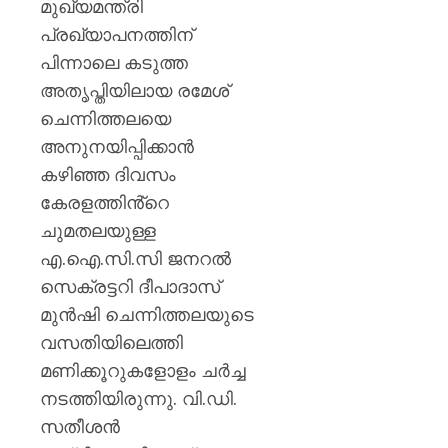
മുഖ്യമന്ത്രി
പ്രഖ്യാപനത്തിന്
പിന്നാലെ കടുത്ത
അതൃപ്തിയിലായ രമേശ്
ചെന്നിത്തലയെ
അനുനയിപ്പിക്കാൻ
കഴിഞ്ഞ ദിവസം
കേരളത്തിൻ്റെ
ചുമതലയുള്ള
എ.ഐ.സി.സി ജനറൽ
സെക്രട്ടറി ദീപാദാസ്
മുൻഷി ചെന്നിത്തലയുടെ
വസതിയിലെത്തി
മണിക്കൂറുകളോളം ചർച്ച
നടത്തിയിരുന്നു. വി.ഡി.
സതീശൻ