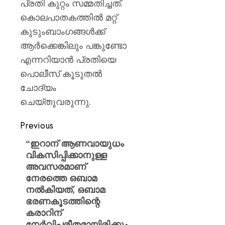
പ്രതി കുറ്റം സമ്മതിച്ചത്.
കൊലപാതകത്തിൽ മറ്റ്
കുടുംബാംഗങ്ങൾക്ക്
ആർക്കെങ്കിലും പങ്കുണ്ടോ
എന്നറിയാൻ പ്രതിയെ
പൊലീസ് കൂടുതൽ
ചോദ്യം
ചെയ്തുവരുന്നു.
Previous
“ഇറാന് ആണവായുധം
വികസിപ്പിക്കാനുള്ള
അവസരമാണ്
നേരത്തെ ഒബാമ
നൽകിയത്, ഒബാമ
ഭരണകൂടത്തിന്റെ
കരാറിന്
നേർവിപരീതമായിരിക്കും