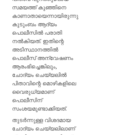
സമയത്ത് കുഞ്ഞിനെ
കാണാതായെന്നായിരുന്നു
കുടുംബം ആദ്യം
പൊലീസിൽ പരാതി
നൽകിയത്. ഇതിന്റെ
അടിസ്ഥാനത്തിൽ
പൊലീസ് അന്വേഷണം
ആരംഭിച്ചെങ്കിലും,
ചോദ്യം ചെയ്യലിൽ
പിതാവിന്റെ മൊഴികളിലെ
വൈരുധ്യമാണ്
പൊലീസിന്
സംശയമുണ്ടാക്കിയത്.
തുടർന്നുള്ള വിശദമായ
ചോദ്യം ചെയ്യലിലാണ്