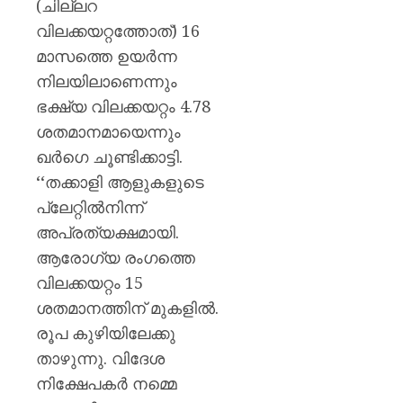
(ചില്ലറ
വിലക്കയറ്റത്തോത്) 16
മാസത്തെ ഉയർന്ന
നിലയിലാണെന്നും
ഭക്ഷ്യ വിലക്കയറ്റം 4.78
ശതമാനമായെന്നും
ഖർഗെ ചൂണ്ടിക്കാട്ടി.
‘‘തക്കാളി ആളുകളുടെ
പ്ലേറ്റിൽനിന്ന്
അപ്രത്യക്ഷമായി.
ആരോഗ്യ രംഗത്തെ
വിലക്കയറ്റം 15
ശതമാനത്തിന് മുകളിൽ.
രൂപ കുഴിയിലേക്കു
താഴുന്നു. വിദേശ
നിക്ഷേപകർ നമ്മെ