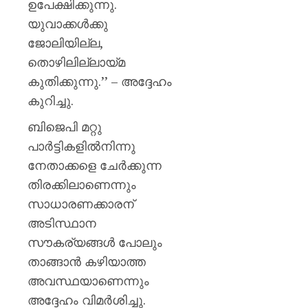
ഉപേക്ഷിക്കുന്നു.
യുവാക്കൾക്കു
ജോലിയില്ല,
തൊഴിലില്ലായ്മ
കുതിക്കുന്നു.’’ – അദ്ദേഹം
കുറിച്ചു.
ബിജെപി മറ്റു
പാർട്ടികളിൽനിന്നു
നേതാക്കളെ ചേർക്കുന്ന
തിരക്കിലാണെന്നും
സാധാരണക്കാരന്
അടിസ്ഥാന
സൗകര്യങ്ങൾ പോലും
താങ്ങാൻ കഴിയാത്ത
അവസ്ഥയാണെന്നും
അദ്ദേഹം വിമർശിച്ചു.