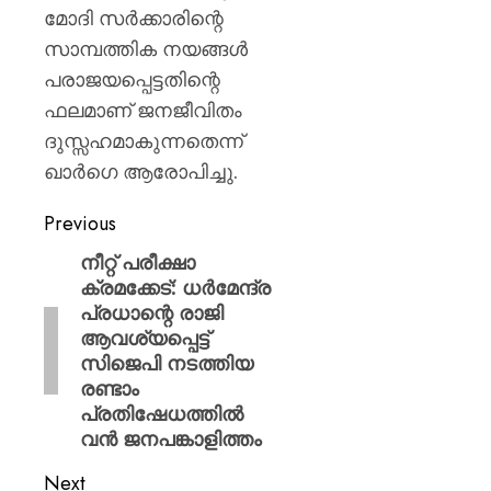
മോദി സർക്കാരിന്റെ
സാമ്പത്തിക നയങ്ങൾ
പരാജയപ്പെട്ടതിന്റെ
ഫലമാണ് ജനജീവിതം
ദുസ്സഹമാകുന്നതെന്ന്
ഖാർഗെ ആരോപിച്ചു.
Previous
നീറ്റ് പരീക്ഷാ
ക്രമക്കേട്: ധർമേന്ദ്ര
പ്രധാന്റെ രാജി
ആവശ്യപ്പെട്ട്
സിജെപി നടത്തിയ
രണ്ടാം
പ്രതിഷേധത്തിൽ
വൻ ജനപങ്കാളിത്തം
Next