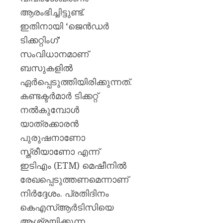
ആരംഭിച്ചിട്ടുണ്ട്.
ഇതിനായി ‘ജെൻഡർ
ടിക്കറ്റിംഗ്’
സംവിധാനമാണ്
ബസുകളിൽ
ഏർപ്പെടുത്തിയിരിക്കുന്നത്.
കണ്ടക്ടർമാർ ടിക്കറ്റ്
നൽകുമ്പോൾ
യാത്രക്കാരൻ
പുരുഷനാണോ
സ്ത്രീയാണോ എന്ന്
ഇടിഎം (ETM) മെഷീനിൽ
രേഖപ്പെടുത്തണമെന്നാണ്
നിർദ്ദേശം. പ്രതിദിനം
കെഎസ്ആർടിസിയെ
ആശ്രയിക്കുന്ന