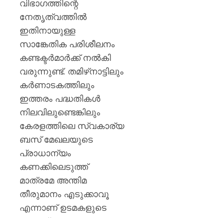
വിഭാഗത്തിന്റെ
നേതൃത്വത്തിൽ
ഇതിനായുള്ള
സാങ്കേതിക പരിശീലനം
കണ്ടക്ടർമാർക്ക് നൽകി
വരുന്നുണ്ട്. തമിഴ്‌നാട്ടിലും
കർണാടകത്തിലും
ഇത്തരം പദ്ധതികൾ
നിലവിലുണ്ടെങ്കിലും
കേരളത്തിലെ സ്വകാര്യ
ബസ് മേഖലയുടെ
പ്രാധാന്യം
കണക്കിലെടുത്ത്
മാത്രമേ അന്തിമ
തീരുമാനം എടുക്കാവൂ
എന്നാണ് ഉടമകളുടെ