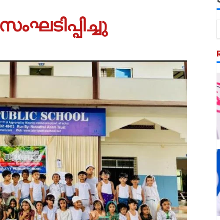
ഘടിപ്പിച്ചു