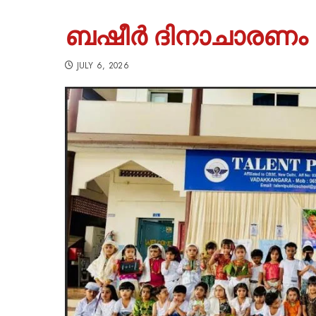
ബഷീർ ദിനാചാരണം സം
JULY 6, 2026