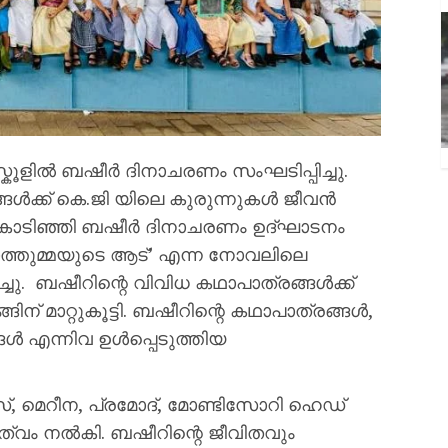
് സ്കൂളിൽ ബഷീർ ദിനാചരണം സംഘടിപ്പിച്ചു.
്ങൾക്ക് കെ.ജി യിലെ കുരുന്നുകൾ ജീവൻ
ി കൊടിഞ്ഞി ബഷീർ ദിനാചരണം ഉദ്ഘാടനം
ാത്തുമ്മയുടെ ആട്’ എന്ന നോവലിലെ
്ചു. ബഷീറിന്റെ വിവിധ കഥാപാത്രങ്ങൾക്ക്
് മാറ്റുകൂട്ടി. ബഷീറിന്റെ കഥാപാത്രങ്ങൾ,
ൾ എന്നിവ ഉൾപ്പെടുത്തിയ
, മെറീന, പ്രമോദ്, മോണ്ടിസോറി ഹെഡ്
്വം നൽകി. ബഷീറിന്റെ ജീവിതവും