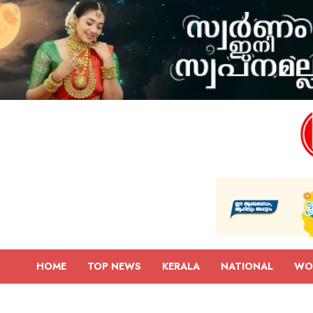
HOME
TOP NEWS
KERALA
NATIONAL
WO