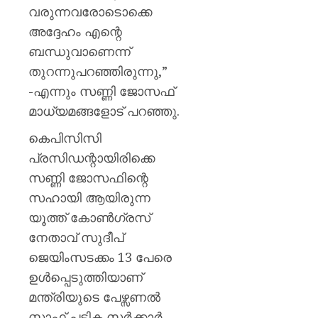
വരുന്നവരോടൊക്കെ
അദ്ദേഹം എന്റെ
ബന്ധുവാണെന്ന്
തുറന്നുപറഞ്ഞിരുന്നു,”
-എന്നും സണ്ണി ജോസഫ്
മാധ്യമങ്ങളോട് പറഞ്ഞു.
കെപിസിസി
പ്രസിഡന്റായിരിക്കെ
സണ്ണി ജോസഫിന്റെ
സഹായി ആയിരുന്ന
യൂത്ത് കോൺഗ്രസ്
നേതാവ് സുദീപ്
ജെയിംസടക്കം 13 പേരെ
ഉൾപ്പെടുത്തിയാണ്
മന്ത്രിയുടെ പേഴ്സണൽ
സ്റ്റാഫ് പട്ടിക സർക്കാർ