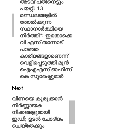
അടവ് പതിനെട്ടും
പയറ്റി, 13
മണ്ഡലങ്ങളില്‍
തോല്‍ക്കുന്ന
സ്ഥാനാര്‍ത്ഥിയെ
നിര്‍ത്തി”; ഇതൊക്കെ
വി എസ് തന്നോട്
പറഞ്ഞ
കാര്യങ്ങളാണെന്ന്
വെളിപ്പെടുത്തി മുന്‍
ഐഎഎസ് ഓഫിസ്
കെ സുരേഷ്കുമാർ
Next
വീണയെ കുരുക്കാൻ
നിർണ്ണായക
നീക്കങ്ങളുമായി
ഇഡി; ഉടൻ ചോദ്യം
ചെയ്തേക്കും