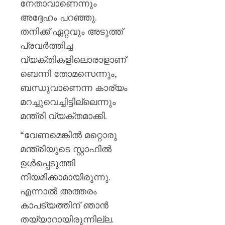
നേതാവാണെന്നും
അദ്ദേഹം പറഞ്ഞു.
തനിക്ക് ഏറ്റവും അടുത്ത്
പ്രവർത്തിച്ച
വ്യക്തികളിലൊരാളാണ്
ബെന്നി തോമസെന്നും,
ബന്ധുവാണെന്ന കാര്യം
മറച്ചുവെച്ചിട്ടില്ലെന്നും
മന്ത്രി വ്യക്തമാക്കി.
“വേണമെങ്കിൽ മറ്റൊരു
മന്ത്രിയുടെ സ്റ്റാഫിൽ
ഉൾപ്പെടുത്തി
നിയമിക്കാമായിരുന്നു.
എന്നാൽ അത്തരം
കാപട്യത്തിന് ഞാൻ
തയ്യാറായിരുന്നില്ല.