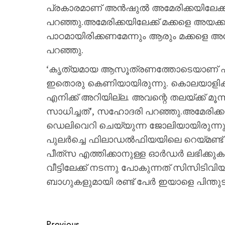
പ്രകാരമാണ് അന്‍ഷുല്‍ അമേരിക്കയിലേ
പറഞ്ഞു.അമേരിക്കയിലേക്ക് മക്കളെ അയക്ക
പാഠമായിരിക്കണമേന്നും ആരും മക്കളെ അ
പറഞ്ഞു.
‘കൃത്യമായ ആസൂത്രണത്തോടെയാണ് എന
ഇതൊരു കെണിയായിരുന്നു. കൊലയാളികളുട
എനിക്ക് അറിയില്ല. അവന്റെ തലയ്ക്ക് മൂന
സാധിച്ചത്’, സഹോദരി പറഞ്ഞു.അമേരിക്ക
ഡെലിവെറി ചെയ്യുന്ന ജോലിയായിരുന്നു 
പുലര്‍ച്ചെ ഫിലാഡല്‍ഫിയയിലെ റെയ്മണ്ട്
പീത്‌സ എത്തിക്കാനുള്ള ഓര്‍ഡര്‍ ലഭിക്ക
വീട്ടിലേക്ക് നടന്നു പോകുന്നത് സിസിടിവിയി
ബാഗുകളുമായി രണ്ട് പേര്‍ ഇയാളെ പിന്തു
Previous