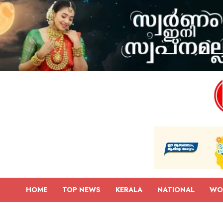
HOME
TOP NEWS
KERALA
NATIONAL
WO