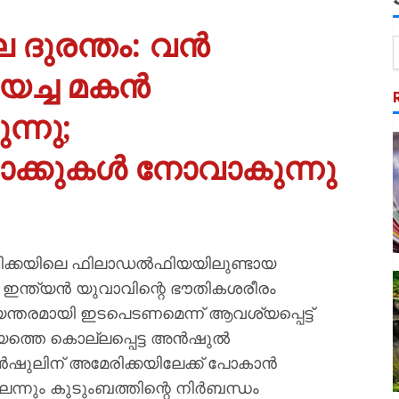
ുരന്തം: വൻ
യച്ച മകൻ
ന്നു;
വാക്കുകൾ നോവാകുന്നു
രിക്കയിലെ ഫിലാഡൽഫിയയിലുണ്ടായ
ട ഇന്ത്യൻ യുവാവിന്റെ ഭൗതികശരീരം
ിയന്തരമായി ഇടപെടണമെന്ന് ആവശ്യപ്പെട്ട്
ത്തെ കൊല്ലപ്പെട്ട അന്‍ഷുല്‍
‍ഷുലിന് അമേരിക്കയിലേക്ക് പോകാന്‍
ന്നും കുടുംബത്തിന്റെ നിര്‍ബന്ധം