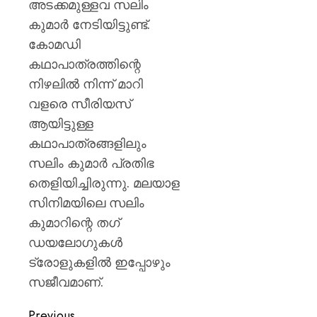
അടക്കമുള്ളവ സലിം
കുമാർ നേടിയിട്ടുണ്ട്.
കോമഡി
കഥാപാത്രത്തിന്റെ
നിഴലിൽ നിന്ന് മാറി
വളരെ സീരിയസ്
ആയിട്ടുള്ള
കഥാപാത്രങ്ങളിലും
സലിം കുമാർ പ്രതിഭ
തെളിയിച്ചിരുന്നു. മലയാള
സിനിമയിലെ സലിം
കുമാറിന്റെ തഗ്
ഡയലോഗുകൾ
ട്രോളുകളിൽ ഇപ്പോഴും
സജീവമാണ്.
Previous