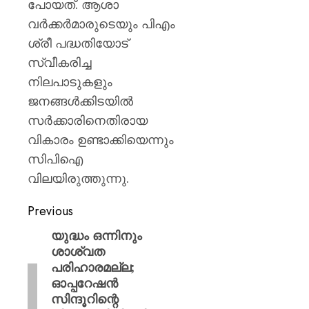
പോയത്. ആശാ
വർക്കർമാരുടെയും പിഎം
ശ്രീ പദ്ധതിയോട്
സ്വീകരിച്ച
നിലപാടുകളും
ജനങ്ങൾക്കിടയിൽ
സർക്കാരിനെതിരായ
വികാരം ഉണ്ടാക്കിയെന്നും
സിപിഐ
വിലയിരുത്തുന്നു.
Previous
യുദ്ധം ഒന്നിനും
ശാശ്വത
പരിഹാരമല്ല;
ഓപ്പറേഷൻ
സിന്ദൂറിന്റെ