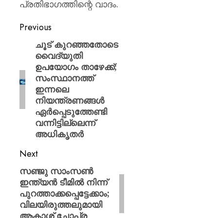
പ്രതിഭാഗത്തിന്റെ വാദം.
Previous
ചൂട് കുറഞ്ഞതോടെ
വൈദ്യുതി
ഉപയോഗം താഴേക്ക്;
സംസ്ഥാനത്ത്
ഇന്നലെ
നിയന്ത്രണങ്ങൾ
ഏർപ്പെടുത്തേണ്ടി
വന്നിട്ടില്ലെന്ന്
അധികൃതർ
Next
സഞ്ജു സാംസൺ
ഇന്ത്യൻ ടീമിൽ നിന്ന്
പുറത്താക്കപ്പെട്ടേക്കാം;
വിലയിരുത്തലുമായി
ആകാശ് ചോപ്ര