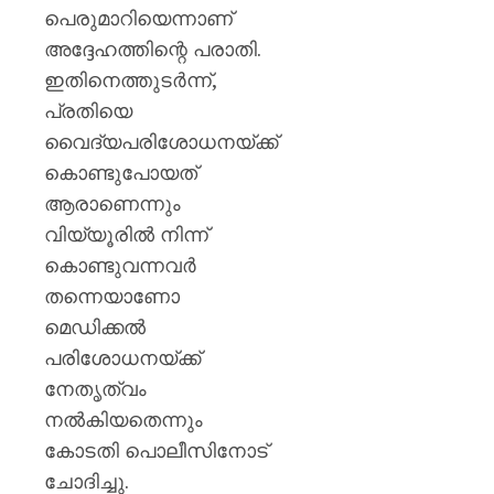
പെരുമാറിയെന്നാണ്
അദ്ദേഹത്തിന്റെ പരാതി.
ഇതിനെത്തുടർന്ന്,
പ്രതിയെ
വൈദ്യപരിശോധനയ്ക്ക്
കൊണ്ടുപോയത്
ആരാണെന്നും
വിയ്യൂരിൽ നിന്ന്
കൊണ്ടുവന്നവർ
തന്നെയാണോ
മെഡിക്കൽ
പരിശോധനയ്ക്ക്
നേതൃത്വം
നൽകിയതെന്നും
കോടതി പൊലീസിനോട്
ചോദിച്ചു.