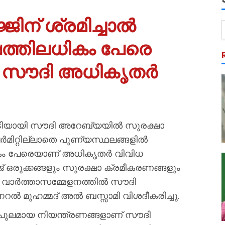
ജിന് ശ്രമിച്ചാൽ
ക്ഷത്തിലധികം പേരെ
ക്കി സൗദി അധികൃതർ
ടിയായി സൗദി അറേബ്യയിൽ സുരക്ഷാ
ിറ്റില്ലാതെ പുണ്യസ്ഥലങ്ങളിൽ
ിലധികം പേരെയാണ് അധികൃതർ വിവിധ
്ജ് ഒരുക്കങ്ങളും സുരക്ഷാ ക്രമീകരണങ്ങളും
ന വാർത്താസമ്മേളനത്തിൽ സൗദി
റൽ മുഹമ്മദ് അൽ ബസ്സാമി വിശദീകരിച്ചു.
ിപുലമായ നിയന്ത്രണങ്ങളാണ് സൗദി