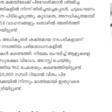
തെ മക്കയിലേക്ക് പ്രവേശിക്കാൻ ശ്രമിച്ച
കളിൽ നിന്ന് തിരിച്ചയച്ചപ്പോൾ, ചട്ടലംഘനം
 പിടിച്ചെടുത്തു. കൂടാതെ, അനധികൃതമായി
9,654 വാഹനങ്ങളും തൊഴിൽ-അതിർത്തി
ട്ടുണ്ട്
യും അധികൃതർ ശക്തമായ നടപടികളാണ്
ായി നടത്തിയ പരിശോധനകളിൽ
ുകൾ കണ്ടെത്തി. നിയമം ലംഘിച്ച് ആളുകളെ
ുരക്ഷാ വിഭാഗം അറസ്റ്റ് ചെയ്തു.
്തിയ 962 പേരെയും കണ്ടെത്തിയിട്ടുണ്ട്.
ം 20,000 സൗദി റിയാൽ വീതം പിഴ
 മക്കയിൽ നിന്നും മാത്രമായി ഇതുവരെ
ിട്ടുണ്ട്.