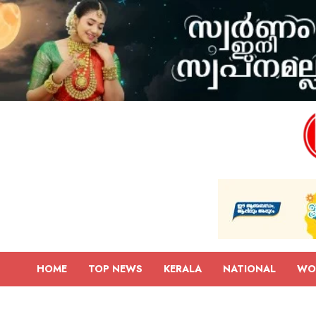
HOME
TOP NEWS
KERALA
NATIONAL
WO