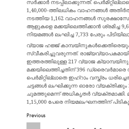
സർക്കാർ നടപ്പിലാക്കുന്നത്. പെർമിറ്റില്ലാ
1,40,000-ത്തിലധികം വാഹനങ്ങൾ അതിർത്തി
നടത്തിയ 1,162 വാഹനങ്ങൾ സുരക്ഷാസേന
ആളുകളെ മക്കയിലെത്തിക്കാൻ ശ്രമിച്ച 
നിയമങ്ങൾ ലംഘിച്ച 7,733 പേരും പിടിയിലായി
വ്യാജ ഹജ്ജ് കാമ്പയിനുകൾക്കെതിരെ
സ്വീകരിച്ചുവരുന്നത്. രാജ്യവ്യാപകമ
ഇത്തരത്തിലുള്ള 217 വ്യാജ ക്യാമ്പയിന
മക്കയിലെത്തിച്ചതിന് 396 ഡ്രൈവർമാരെ സ
പെർമിറ്റില്ലാതെ ഇഹ്‌റാം വസ്ത്രം ധരിച്ചെത
ചട്ടങ്ങൾ ലംഘിക്കുന്ന ഓരോ വ്യക്തിക്കു
ചുമത്തുമെന്ന് അധികൃതർ വ്യക്തമാക്കി.
1,15,000 പേരെ നിയമലംഘനത്തിന് പിടികൂടിയ
Previous