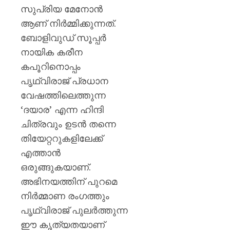
സുപ്രിയ മേനോൻ
ആണ് നിർമ്മിക്കുന്നത്.
ബോളിവുഡ് സൂപ്പർ
നായിക കരീന
കപൂറിനൊപ്പം
പൃഥ്വിരാജ് പ്രധാന
വേഷത്തിലെത്തുന്ന
‘ദയാര’ എന്ന ഹിന്ദി
ചിത്രവും ഉടൻ തന്നെ
തിയേറ്ററുകളിലേക്ക്
എത്താൻ
ഒരുങ്ങുകയാണ്.
അഭിനയത്തിന് പുറമെ
നിർമ്മാണ രംഗത്തും
പൃഥ്വിരാജ് പുലർത്തുന്ന
ഈ കൃത്യതയാണ്