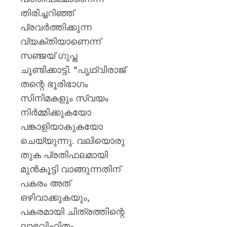
തിരിച്ചറിഞ്ഞ്
പ്രവർത്തിക്കുന്ന
വ്യക്തിയാണെന്ന്
സഞ്ജയ് ഗുപ്ത
ചൂണ്ടിക്കാട്ടി. “പൃഥ്വിരാജ്
തന്റെ ഭൂരിഭാഗം
സിനിമകളും സ്വയം
നിർമ്മിക്കുകയോ
പങ്കാളിയാകുകയോ
ചെയ്യുന്നു. വലിയൊരു
തുക പ്രതിഫലമായി
മുൻകൂട്ടി വാങ്ങുന്നതിന്
പകരം അത്
ഒഴിവാക്കുകയും,
പകരമായി ചിത്രത്തിന്റെ
ലാഭവിഹിതം