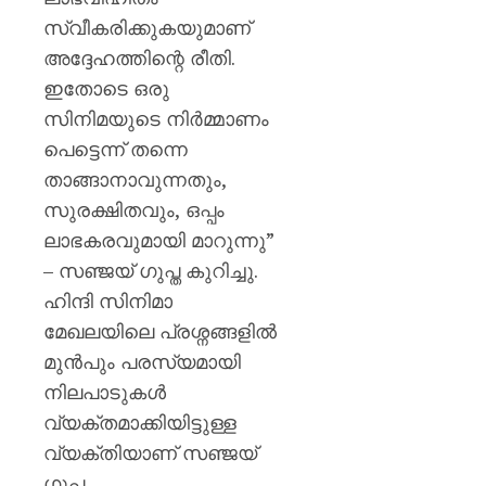
സ്വീകരിക്കുകയുമാണ്
അദ്ദേഹത്തിന്റെ രീതി.
ഇതോടെ ഒരു
സിനിമയുടെ നിർമ്മാണം
പെട്ടെന്ന് തന്നെ
താങ്ങാനാവുന്നതും,
സുരക്ഷിതവും, ഒപ്പം
ലാഭകരവുമായി മാറുന്നു”
– സഞ്ജയ് ഗുപ്ത കുറിച്ചു.
ഹിന്ദി സിനിമാ
മേഖലയിലെ പ്രശ്നങ്ങളിൽ
മുൻപും പരസ്യമായി
നിലപാടുകൾ
വ്യക്തമാക്കിയിട്ടുള്ള
വ്യക്തിയാണ് സഞ്ജയ്
ഗുപ്ത.