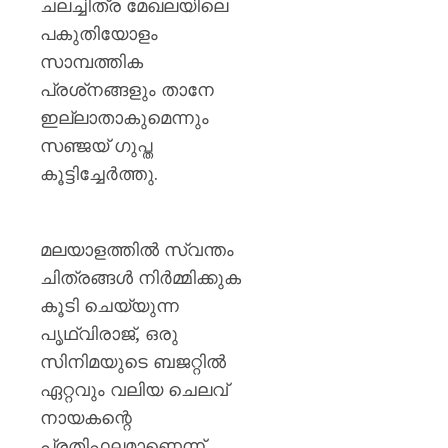
ചലച്ചിത്ര മേഖലയിലെ
പകുതിയോളം
സാമ്പത്തിക
പ്രശ്‌നങ്ങളും താനേ
ഇല്ലാതാകുമെന്നും
സഞ്ജയ് ഗുപ്ത
കൂട്ടിച്ചേർത്തു.
മലയാളത്തിൽ സ്വന്തം
ചിത്രങ്ങൾ നിർമ്മിക്കുക
കൂടി ചെയ്യുന്ന
പൃഥ്വിരാജ്, ഒരു
സിനിമയുടെ ബജറ്റിൽ
ഏറ്റവും വലിയ ചെലവ്
നായകന്റെ
പ്രതിഫലമാണെന്ന്