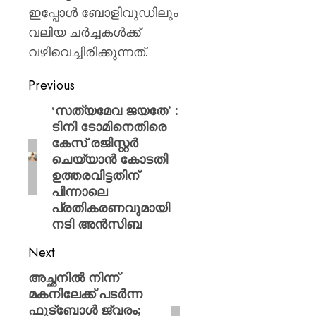
ഇപ്പോൾ ബോളിവുഡിലും
വലിയ ചർച്ചകൾക്ക്
വഴിവെച്ചിരിക്കുന്നത്.
Previous
‘സത്യമേവ ജയതേ’ :
ടിനി ടോമിനെതിരെ
കേസ് രജിസ്റ്റർ
ചെയ്യാൻ കോടതി
ഉത്തരവിട്ടതിന്
പിന്നാലെ
പ്രതികരണവുമായി
നടി അൻസിബ
Next
അച്ഛനിൽ നിന്ന്
മകനിലേക്ക് പടർന്ന
ഫുട്ബോൾ ജ്വരം;