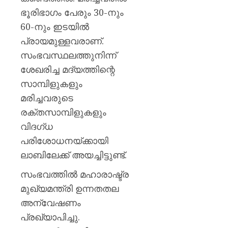
മഞ്ജു
ഭൂരിഭാഗം പേരും 30-നും
പിള്ള
60-നും ഇടയിൽ
AUGUST
പ്രായമുള്ളവരാണ്.
7, 2026
സംഭവസ്ഥലത്തുനിന്ന്
0
ശേഖരിച്ച മദ്യത്തിന്റെ
സാമ്പിളുകളും
മരിച്ചവരുടെ
രക്തസാമ്പിളുകളും
വിദഗ്ധ
പരിശോധനയ്ക്കായി
ലാബിലേക്ക് അയച്ചിട്ടുണ്ട്.
സംഭവത്തിൽ മഹാരാഷ്ട്ര
മുഖ്യമന്ത്രി ഉന്നതതല
അന്വേഷണം
പ്രഖ്യാപിച്ചു.