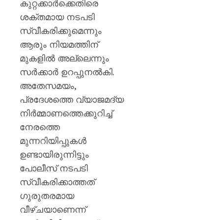
കുറ്റക്കാർക്കെതിരെ
ശക്തമായ നടപടി
സ്വീകരിക്കുമെന്നും
ആരും നിയമത്തിന്
മുകളിൽ അല്ലെന്നും
സർക്കാർ ഉറപ്പുനൽകി.
അതേസമയം,
പ്രദേശത്തെ വ്യാജമദ്യ
നിർമ്മാണത്തെക്കുറിച്ച്
നേരത്തെ
മുന്നറിയിപ്പുകൾ
ഉണ്ടായിരുന്നിട്ടും
പോലീസ് നടപടി
സ്വീകരിക്കാത്തത്
ഗുരുതരമായ
വീഴ്ചയാണെന്ന്