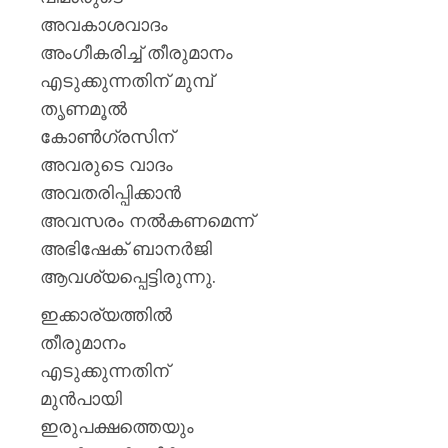
അവകാശവാദം
അംഗീകരിച്ച് തീരുമാനം
എടുക്കുന്നതിന് മുമ്പ്
തൃണമൂല്‍
കോണ്‍ഗ്രസിന്
അവരുടെ വാദം
അവതരിപ്പിക്കാന്‍
അവസരം നല്‍കണമെന്ന്
അഭിഷേക് ബാനര്‍ജി
ആവശ്യപ്പെട്ടിരുന്നു.
ഇക്കാര്യത്തില്‍
തീരുമാനം
എടുക്കുന്നതിന്
മുന്‍പായി
ഇരുപക്ഷത്തെയും