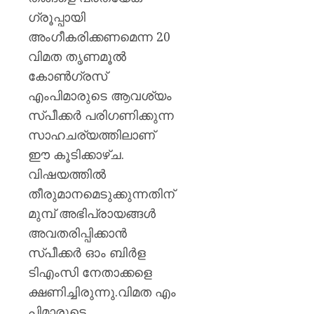
പ്രഖ്യാപ
ഗ്രൂപ്പായി
മാനേജ്മെ
ബോർഡ
അംഗീകരിക്കണമെന്ന 20
വിമത തൃണമൂല്‍
AUGUST
കോണ്‍ഗ്രസ്
6, 2026
എംപിമാരുടെ ആവശ്യം
0
സ്പീക്കര്‍ പരിഗണിക്കുന്ന
സാഹചര്യത്തിലാണ്
ഈ കൂടിക്കാഴ്ച.
വിഷയത്തില്‍
തീരുമാനമെടുക്കുന്നതിന്
മുമ്പ് അഭിപ്രായങ്ങള്‍
അവതരിപ്പിക്കാന്‍
സ്പീക്കര്‍ ഓം ബിര്‍ള
ടിഎംസി നേതാക്കളെ
ക്ഷണിച്ചിരുന്നു.വിമത എം
പിമാരുടെ