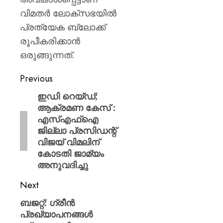
വിമതര്‍ ലോക്സഭയില്‍
പ്രത്യേക ബ്ലോക്ക്
രൂപീകരിക്കാന്‍
ഒരുങ്ങുന്നത്.
Previous
ഇഡി റെയ്ഡ്;
ആക്രമണ കേസ് :
എസ്എഫ്ഐ
ജില്ലാ പ്രസിഡന്റ്
വിജയ് വിമലിന്
കോടതി ജാമ്യം
അനുവദിച്ചു
Next
ബജറ്റ്: ഗ്രീൻ
പ്രഖ്യാപനങ്ങൾ