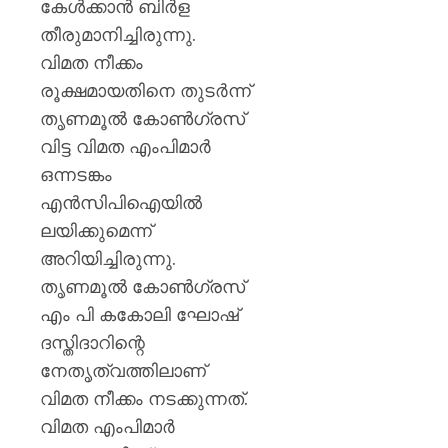
കേള്‍ക്കാന്‍ ബിര്‍ള
തീരുമാനിച്ചിരുന്നു.
വിമത നീക്കം
രൂക്ഷമായതിനെ തുടർന്ന്
തൃണമൂല്‍ കോണ്‍ഗ്രസ്
വിട്ട വിമത എംപിമാര്‍
ഒന്നടങ്കം
എന്‍സിപിഐയില്‍
ലയിക്കുമെന്ന്
അറിയിച്ചിരുന്നു.
തൃണമൂല്‍ കോണ്‍ഗ്രസ്
എം പി കകോലി ഘോഷ്
ദസ്തിദാറിന്റെ
നേതൃത്വത്തിലാണ്
വിമത നീക്കം നടക്കുന്നത്.
വിമത എംപിമാര്‍