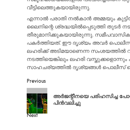
വീട്ടിലെത്തുകയായിരുന്നു.
എന്നാല്‍ പരാതി നല്‍കാന്‍ അമ്മയും കുട
ലൈനിന്റെ ശ്രദ്ധയില്‍പ്പെടുത്തി തുടര്‍ ന
തീരുമാനിക്കുകയായിരുന്നു. സമീപവാസികളാണ്
പകര്‍ത്തിയത്. ഈ ദൃശ്യം അവര്‍ പൊലീസ
ലഹരിക്ക് അടിമയാണെന്ന സംശയത്തില്‍ വ
നടത്തിയെങ്കിലും ലഹരി വസ്തുക്കളൊന്നും 
സാഹചര്യത്തില്‍ ദൃശ്യങ്ങള്‍ പൊലീസ
Previous
അർജന്റീനയെ പരിഹസിച്ച പോസ്റ
പിൻവലിച്ചു
Next