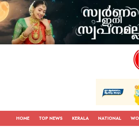
HOME
TOP NEWS
KERALA
NATIONAL
WO